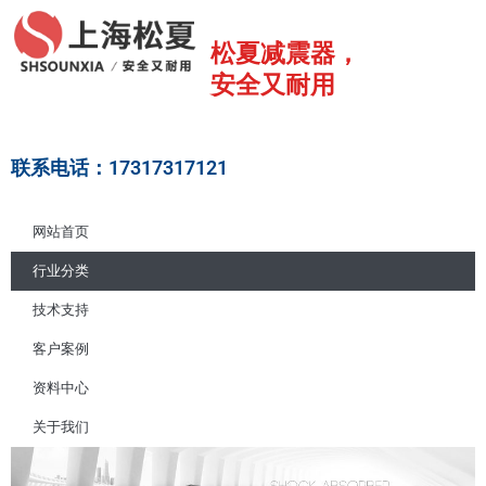
跳
至
松夏减震器，
内
安全又耐用
容
联系电话：17317317121
网站首页
行业分类
技术支持
客户案例
资料中心
关于我们