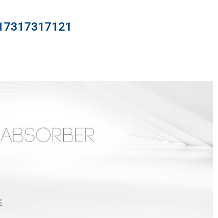
317317121