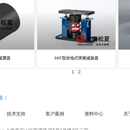
胶减震器
SKF型坐地式弹簧减振器
1
2
器
|
技术支持
客户案例
资料中心
关