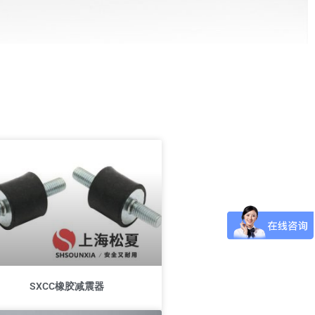
SXCC橡胶减震器