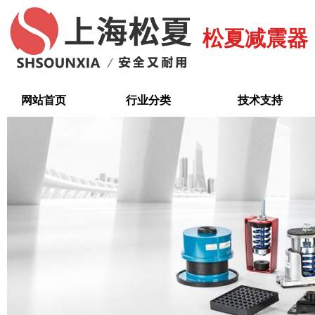
跳
至
松夏减震器
内
容
网站首页
行业分类
技术支持