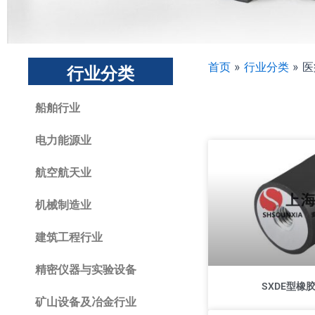
首页
»
行业分类
»
医
行业分类
船舶行业
电力能源业
航空航天业
机械制造业
建筑工程行业
精密仪器与实验设备
SXDE型橡
矿山设备及冶金行业