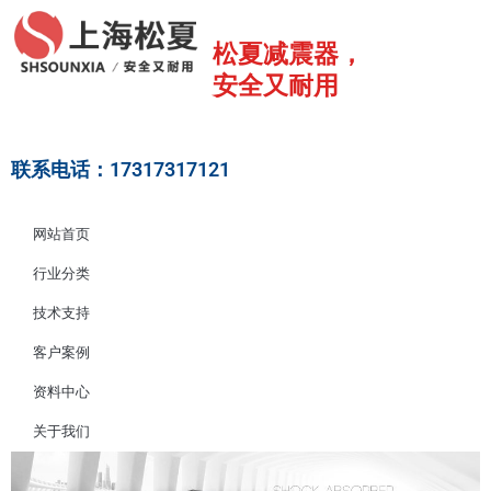
跳
至
松夏减震器，
内
安全又耐用
容
联系电话：17317317121
网站首页
行业分类
技术支持
客户案例
资料中心
关于我们