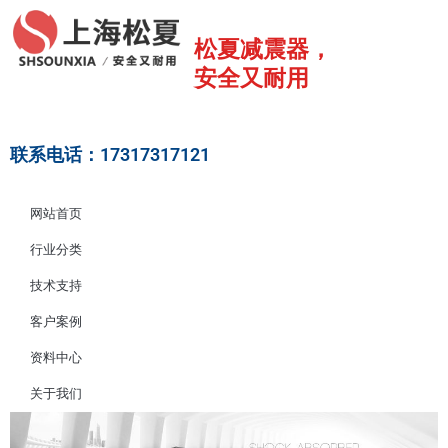
跳
至
松夏减震器，
内
安全又耐用
容
联系电话：17317317121
网站首页
行业分类
技术支持
客户案例
资料中心
关于我们