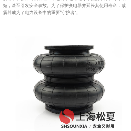
短，甚至引发安全事故。为了保护变电器并延长其使用寿命，减
震器成为了电力设备中的重要“守护者”。