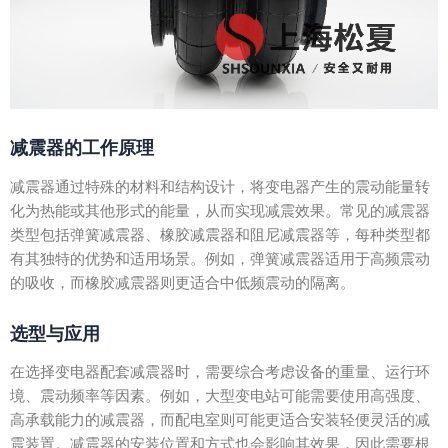
减震器的工作原理
减震器通过特殊的材料和结构设计，将变电器产生的震动能量转
化为热能或其他形式的能量，从而实现减震效果。常见的减震器
类型包括弹簧减震器、橡胶减震器和阻尼减震器等，每种类型都
有其独特的优势和适用场景。例如，弹簧减震器适用于高频震动
的吸收，而橡胶减震器则更适合中低频震动的隔离。
选型与应用
在选择变电器配套减震器时，需要综合考虑设备的重量、运行环
境、震动频率等因素。例如，大型变电站可能需要使用高强度、
高承载能力的减震器，而配电室则可能更适合安装轻便灵活的减
震装置。减震器的安装位置和方式也会影响其效果，因此需要根