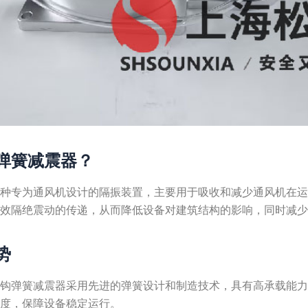
弹簧减震器？
一种专为通风机设计的隔振装置，主要用于吸收和减少通风机在
有效隔绝震动的传递，从而降低设备对建筑结构的影响，同时减
势
吊钩弹簧减震器采用先进的弹簧设计和制造技术，具有高承载能
幅度，保障设备稳定运行。