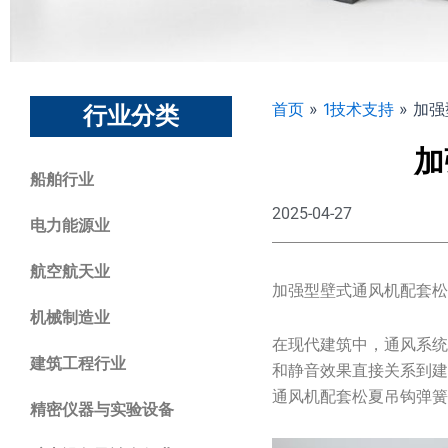
首页
»
1技术支持
»
加强
行业分类
加
船舶行业
2025-04-27
电力能源业
航空航天业
加强型壁式通风机配套
机械制造业
在现代建筑中，通风系
建筑工程行业
和静音效果直接关系到
通风机配套松夏吊钩弹
精密仪器与实验设备