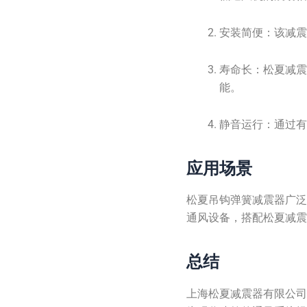
安装简便：该减
寿命长：松夏减
能。
静音运行：通过
应用场景
松夏吊钩弹簧减震器广
通风设备，搭配松夏减
总结
上海松夏减震器有限公