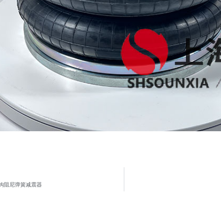
钩阻尼弹簧减震器