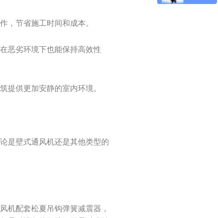
操作，节省施工时间和成本。
使在恶劣环境下也能保持高效性
建筑提供更加安静的室内环境。
无论是壁式通风机还是其他类型的
通风机配套松夏吊钩弹簧减震器，