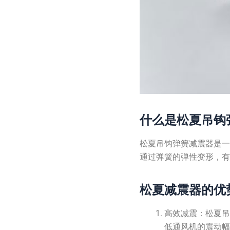
什么是松夏吊钩
松夏吊钩弹簧减震器是
通过弹簧的弹性变形，
松夏减震器的优
高效减震：松夏
低通风机的震动