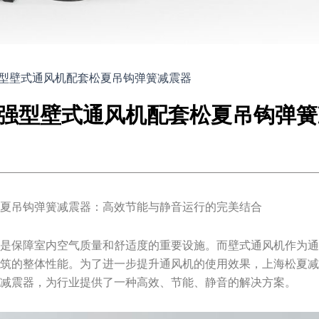
型壁式通风机配套松夏吊钩弹簧减震器
强型壁式通风机配套松夏吊钩弹簧
松夏吊钩弹簧减震器：高效节能与静音运行的完美结合
统是保障室内空气质量和舒适度的重要设施。而壁式通风机作为
建筑的整体性能。为了进一步提升通风机的使用效果，上海松夏
簧减震器，为行业提供了一种高效、节能、静音的解决方案。