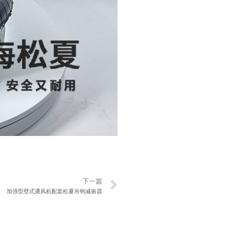
Next
下一篇
加强型壁式通风机配套松夏吊钩减振器