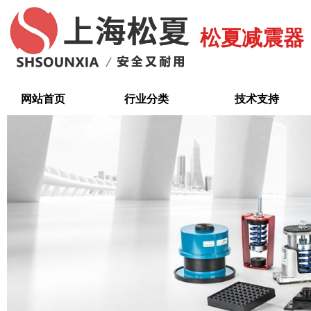
跳
至
松夏减震器
内
容
网站首页
行业分类
技术支持