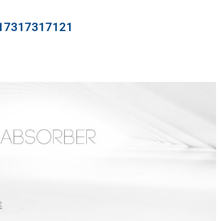
317317121