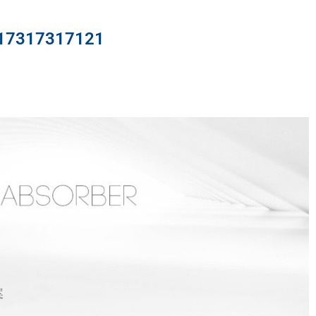
317317121