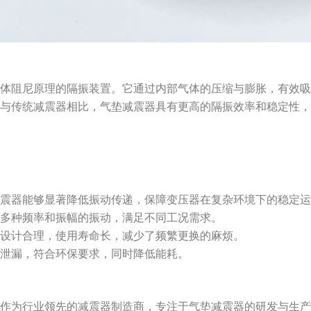
气体阻尼原理的隔振装置。它通过内部气体的压缩与膨胀，有效
。与传统减震器相比，气垫减震器具有更高的隔振效率和稳定性
减震器能够显著降低振动传递，保障变压器在复杂环境下的稳定
于多种频率和振幅的振动，满足不同工况需求。
构设计合理，使用寿命长，减少了频繁更换的麻烦。
污泄漏，符合环保要求，同时降低能耗。
司作为行业领先的减震器制造商，专注于气垫减震器的研发与生