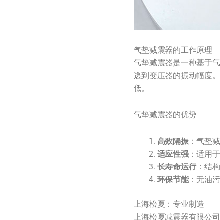
气垫减震器的工作原理
气垫减震器是一种基于
递到变压器的振动幅度
低。
气垫减震器的优势
高效隔振
：气垫
适应性强
：适用
长寿命运行
：结
环保节能
：无油
上海松夏：专业制造
上海松夏减震器有限公