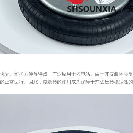
能优异、维护方便等特点，广泛应用于核电站。由于其安装环境
备的正常运行。因此，减震器的使用成为保障干式变压器稳定性