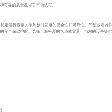
能和可靠的质量赢得了市场认可。
的稳定运行直接关系到核能发电的安全性和可靠性。气垫减震器
电的安全保驾护航。选择上海松夏的气垫减震器，为您的设备提
器
器
|