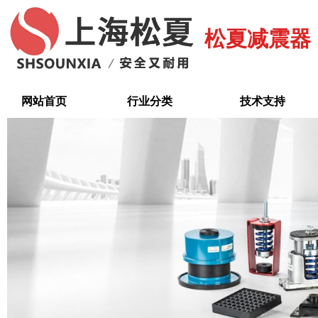
跳
至
松夏减震器
内
容
网站首页
行业分类
技术支持