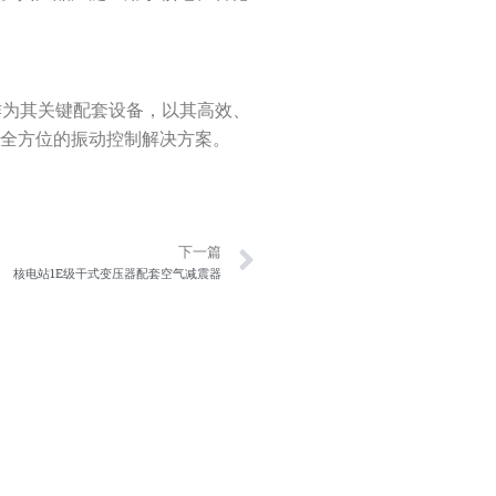
作为其关键配套设备，以其高效、
供全方位的振动控制解决方案。
Next
下一篇
核电站1E级干式变压器配套空气减震器