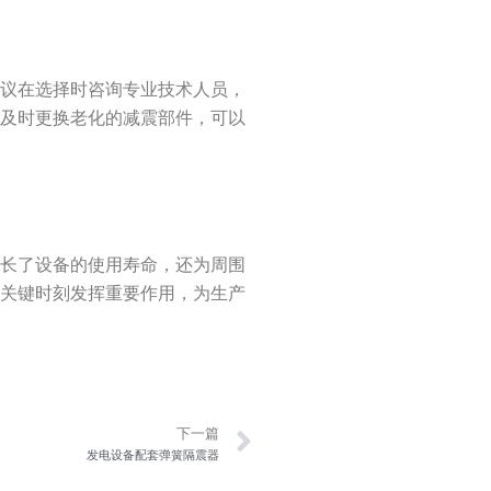
建议在选择时咨询专业技术人员，
。及时更换老化的减震部件，可以
延长了设备的使用寿命，还为周围
在关键时刻发挥重要作用，为生产
Next
下一篇
发电设备配套弹簧隔震器