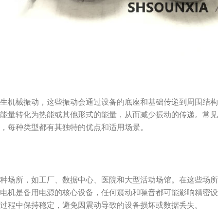
产生机械振动，这些振动会通过设备的底座和基础传递到周围结
动能量转化为热能或其他形式的能量，从而减少振动的传递。常
器，每种类型都有其独特的优点和适用场景。
各种场所，如工厂、数据中心、医院和大型活动场馆。在这些场
发电机是备用电源的核心设备，任何震动和噪音都可能影响精密
行过程中保持稳定，避免因震动导致的设备损坏或数据丢失。