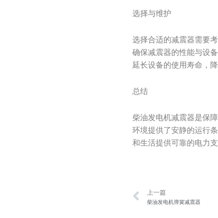
选择与维护
选择合适的减震器需要
确保减震器的性能与设
延长设备的使用寿命，
总结
柴油发电机减震器是保
环境提供了安静的运行
和生活提供可靠的电力
Prev
上一篇
柴油发电机弹簧减震器