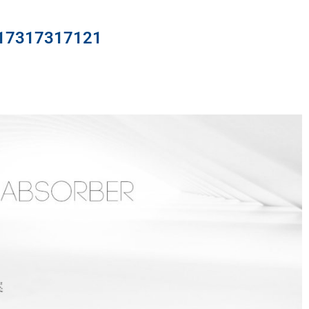
317317121