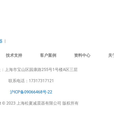
器
|
技术支持
客户案例
资料中心
关
址：
上海市宝山区园康路255号1号楼A区三层
联系电话：17317317121
沪ICP备09066468号-22
ight © 2023 上海松夏减震器有限公司 版权所有