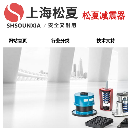
跳
至
松夏减震器
内
容
网站首页
行业分类
技术支持