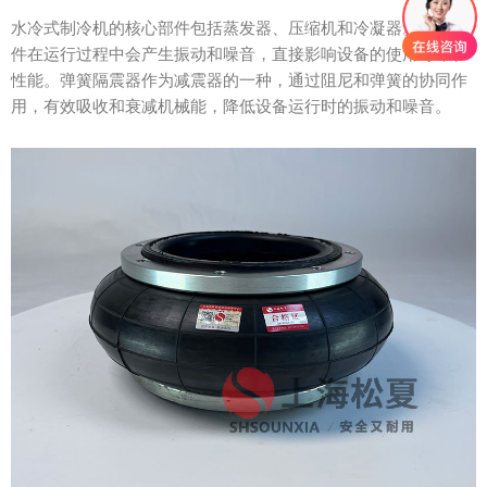
水冷式制冷机的核心部件包括蒸发器、压缩机和冷凝器。这些部
件在运行过程中会产生振动和噪音，直接影响设备的使用寿命和
性能。弹簧隔震器作为减震器的一种，通过阻尼和弹簧的协同作
用，有效吸收和衰减机械能，降低设备运行时的振动和噪音。