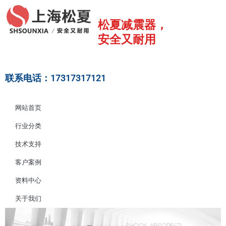
跳
至
松夏减震器，
内
安全又耐用
容
联系电话：17317317121
网站首页
行业分类
技术支持
客户案例
资料中心
关于我们