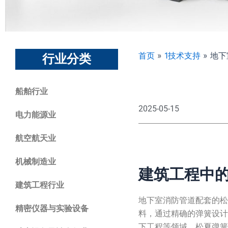
首页
»
1技术支持
»
地下
行业分类
船舶行业
2025-05-15
电力能源业
航空航天业
机械制造业
建筑工程中的
建筑工程行业
地下室消防管道配套的
精密仪器与实验设备
料，通过精确的弹簧设
下工程等领域，松夏弹