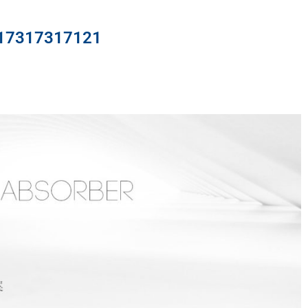
317317121