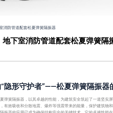
室消防管道配套松夏弹簧隔振器
地下室消防管道配套松夏弹簧隔
“隐形守护者”——松夏弹簧隔振器
松夏弹簧隔振器，以其卓越的性能，为建筑安全筑起了一道坚实
计，有效吸收和分散地震、爆炸等强震带来的能量，保护建筑物
簧隔振器的应用已成为确保结构安全的关键技术。它的卓越性能