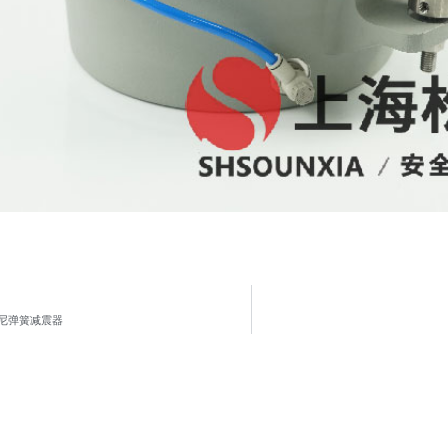
阻尼弹簧减震器