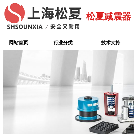
跳
至
松夏减震器
内
容
网站首页
行业分类
技术支持