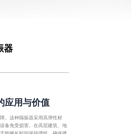
振器
的应用与价值
屏障。这种隔振器采用高弹性材
和设备免受损害。在高层建筑、地
在于能够长时间保持弹性，确保建