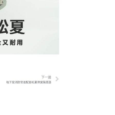
Next
下一篇
地下室消防管道配套松夏弹簧隔震器