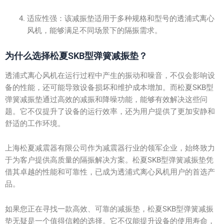
适应性强：该减振垫适用于多种规格和型号的透浦式离心
风机，能够满足不同场景下的隔振需求。
为什么选择松夏SKB型弹簧减振垫？
透浦式离心风机在运行过程中产生的振动和噪音，不仅会影响设
备的性能，还可能导致设备损坏和维护成本增加。而松夏SKB型
弹簧减振垫通过高效的减振和降噪功能，能够有效解决这些问
题。它不仅提升了设备的运行效率，还为用户提供了更加安静和
舒适的工作环境。
上海松夏减震器有限公司作为减震器行业的领军企业，始终致力
于为客户提供高质量的隔振解决方案。松夏SKB型弹簧减振垫凭
借其卓越的性能和可靠性，已成为透浦式离心风机用户的首选产
品。
如果您正在寻找一款高效、可靠的减振垫，松夏SKB型弹簧减振
垫无疑是一个值得信赖的选择。它不仅能提升设备的使用寿命，