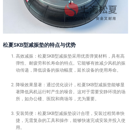
松夏SKB型减振垫的特点与优势
高效减振：松夏SKB型减振垫采用优质弹簧材料，具有高
弹性、耐疲劳和长寿命的特点。它能够有效减少风机的振
动传递，降低设备的振动幅度，延长设备的使用寿命。
降噪效果显著：通过优化设计，松夏SKB型减振垫能够显
著降低风机运行时产生的噪音。这对于需要安静环境的场
所，如办公楼、医院和商场等，尤为重要。
安装简便：松夏SKB型减振垫设计合理，安装过程简单快
捷，无需复杂的工具和操作，能够快速完成安装并投入使
用。