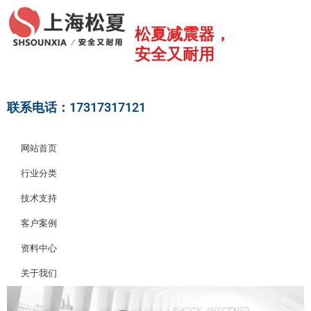
跳
至
松夏减震器，
内
安全又耐用
容
联系电话：17317317121
网站首页
行业分类
技术支持
客户案例
资料中心
关于我们