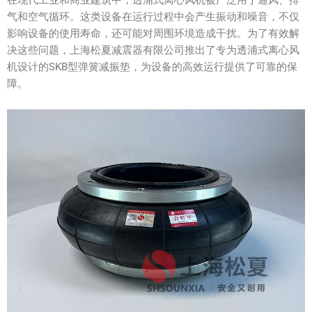
气和空气循环。这类设备在运行过程中会产生振动和噪音，不仅
影响设备的使用寿命，还可能对周围环境造成干扰。为了有效解
决这些问题，上海松夏减震器有限公司推出了专为透浦式离心风
机设计的SKB型弹簧减振垫，为设备的高效运行提供了可靠的保
障。