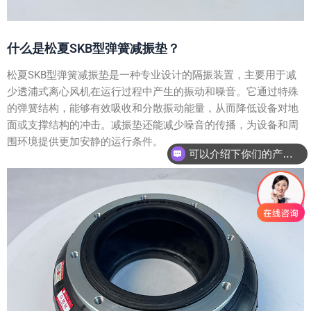
什么是松夏SKB型弹簧减振垫？
松夏SKB型弹簧减振垫是一种专业设计的隔振装置，主要用于减
少透浦式离心风机在运行过程中产生的振动和噪音。它通过特殊
的弹簧结构，能够有效吸收和分散振动能量，从而降低设备对地
面或支撑结构的冲击。减振垫还能减少噪音的传播，为设备和周
围环境提供更加安静的运行条件。
可以介绍下你们的产品么？