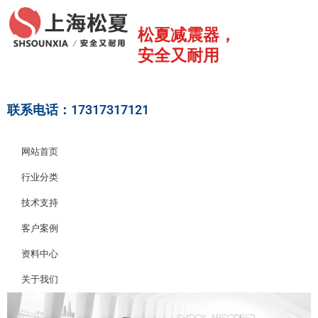
跳
至
松夏减震器，
内
安全又耐用
容
联系电话：17317317121
网站首页
行业分类
技术支持
客户案例
资料中心
关于我们