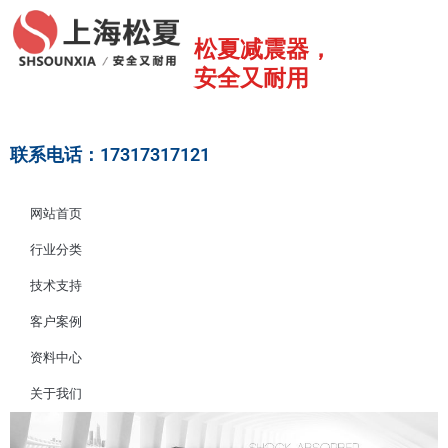
跳
至
松夏减震器，
内
安全又耐用
容
联系电话：17317317121
网站首页
行业分类
技术支持
客户案例
资料中心
关于我们