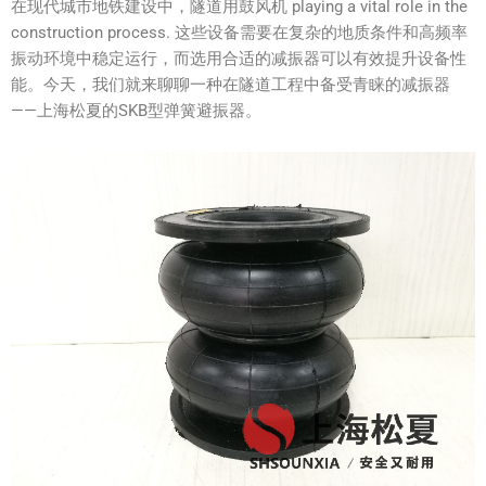
在现代城市地铁建设中，隧道用鼓风机 playing a vital role in the
construction process. 这些设备需要在复杂的地质条件和高频率
振动环境中稳定运行，而选用合适的减振器可以有效提升设备性
能。今天，我们就来聊聊一种在隧道工程中备受青睐的减振器
——上海松夏的SKB型弹簧避振器。