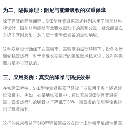
为二、隔振原理：阻尼与能量吸收的双重保障
除了弹簧的弹性回弹，SKB型弹簧避振器还特别采用了阻尼材料
和设计。阻尼材料能够有效吸收振动中的高频分量，避免能量在
系统中来回反射，从而进一步降低设备的振动响应。
这种双重设计确保了在高频率、高强度的振动环境下，设备依然
能够稳定运行。对于需要长期运行的隧道鼓风机来说，这种隔振
能力是不可或缺的。
三、应用案例：真实的降噪与隔振效果
在实际工程中，SKB型弹簧避振器已经被广泛应用于多个隧道建
设项目中。例如，在某地铁项目中，通过安装SKB型弹簧避振
器，设备运行时的噪音水平降低了30%，而设备的使用寿命也得
到了显著延长。
这样的效果得益于SKB型弹簧避振器在设计上对频率敏感性极高