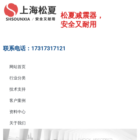
跳
至
松夏减震器，
内
安全又耐用
容
联系电话：17317317121
网站首页
行业分类
技术支持
客户案例
资料中心
关于我们