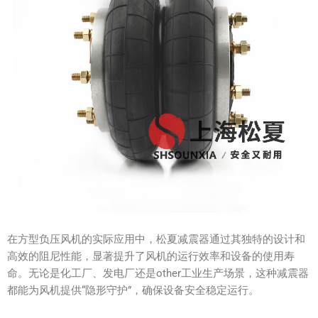
在方型负压风机的实际应用中，松夏减震器通过其独特的设计和
高效的阻尼性能，显著提升了风机的运行效率和设备的使用寿
命。无论是化工厂、发电厂还是other工业生产场景，这种减震器
都能为风机提供“隐形守护”，确保设备安全稳定运行。