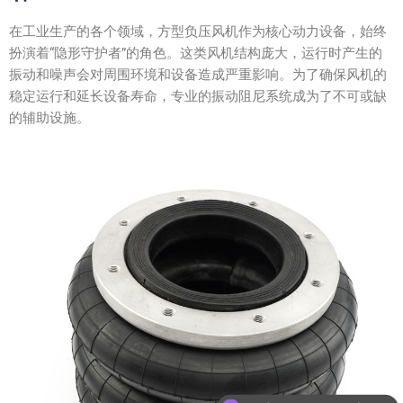
在工业生产的各个领域，方型负压风机作为核心动力设备，始终
扮演着“隐形守护者”的角色。这类风机结构庞大，运行时产生的
振动和噪声会对周围环境和设备造成严重影响。为了确保风机的
稳定运行和延长设备寿命，专业的振动阻尼系统成为了不可或缺
的辅助设施。