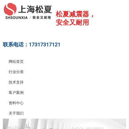
跳
至
松夏减震器，
内
安全又耐用
容
联系电话：17317317121
网站首页
行业分类
技术支持
客户案例
资料中心
关于我们