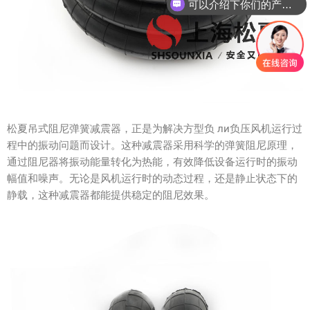
可以介绍下你们的产品么？
松夏吊式阻尼弹簧减震器，正是为解决方型负 ли负压风机运行过
程中的振动问题而设计。这种减震器采用科学的弹簧阻尼原理，
通过阻尼器将振动能量转化为热能，有效降低设备运行时的振动
幅值和噪声。无论是风机运行时的动态过程，还是静止状态下的
静载，这种减震器都能提供稳定的阻尼效果。