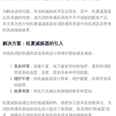
为解决这些问题，专业的减振技术应运而生。其中，松夏减震器
以其卓越的性能，成为消防和通风系统中不可或缺的配套产品。
本文将为您介绍松夏减减振器在消防通风管道中的应用及其带来
的高效隔振效果。
解决方案：松夏减振器的引入
传统的消防和通风管道系统设计和维护面临诸多挑战：
复杂环境
：高楼大厦、地下建筑等特殊场所，通风和消防
管道面临温度、湿度、震动等多种环境因素。
维护不便
：传统减振器设计简单，维护频繁，容易导致系
统故障。
效果有限
：传统方法难以有效隔绝噪音和震动。
松夏减振器通过高性能减震材料、精密加工技术及智能算法，为
消防和通风系统的优化设计提供了新思路。其采用的“静减震”技
术，能够在不增加系统复杂性的实现卓越的隔振效果。