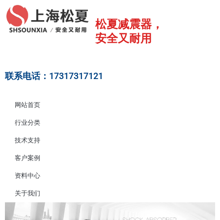
跳
至
松夏减震器，
内
安全又耐用
容
联系电话：17317317121
网站首页
行业分类
技术支持
客户案例
资料中心
关于我们