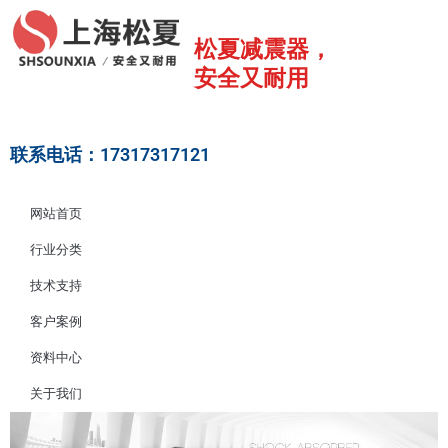
跳
至
松夏减震器，
内
安全又耐用
容
联系电话：17317317121
网站首页
行业分类
技术支持
客户案例
资料中心
关于我们