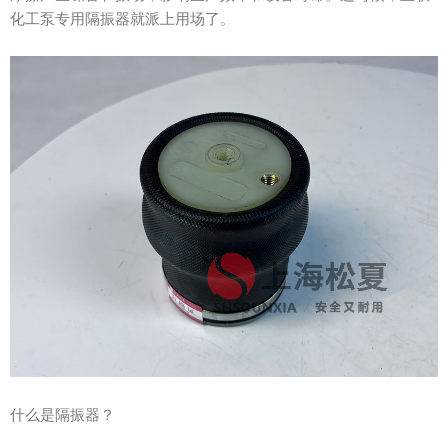
化工泵专用隔振器就派上用场了。
什么是隔振器？