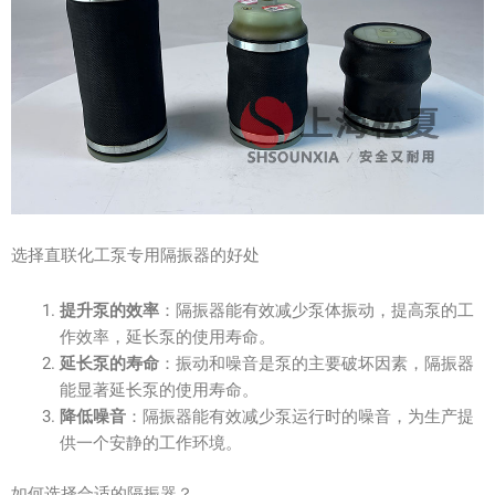
选择直联化工泵专用隔振器的好处
提升泵的效率
：隔振器能有效减少泵体振动，提高泵的工
作效率，延长泵的使用寿命。
延长泵的寿命
：振动和噪音是泵的主要破坏因素，隔振器
能显著延长泵的使用寿命。
降低噪音
：隔振器能有效减少泵运行时的噪音，为生产提
供一个安静的工作环境。
如何选择合适的隔振器？