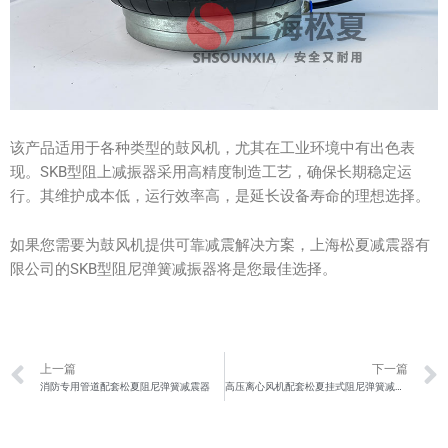
该产品适用于各种类型的鼓风机，尤其在工业环境中有出色表
现。SKB型阻上减振器采用高精度制造工艺，确保长期稳定运
行。其维护成本低，运行效率高，是延长设备寿命的理想选择。
如果您需要为鼓风机提供可靠减震解决方案，上海松夏减震器有
限公司的SKB型阻尼弹簧减振器将是您最佳选择。
Prev
上一篇
下一篇
消防专用管道配套松夏阻尼弹簧减震器
高压离心风机配套松夏挂式阻尼弹簧减震器