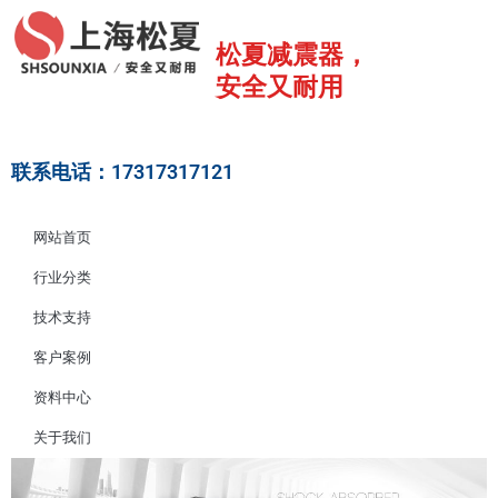
跳
至
松夏减震器，
内
安全又耐用
容
联系电话：17317317121
网站首页
行业分类
技术支持
客户案例
资料中心
关于我们