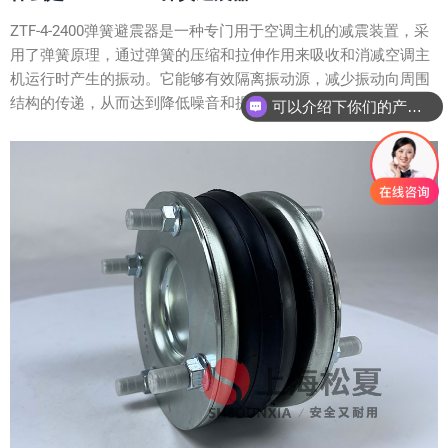
ZTF-4-2400弹簧避震器是一种专门用于空调主机的减震装置，采
用了弹簧原理，通过弹簧的压缩和拉伸作用来吸收和消减空调主
机运行时产生的振动。它能够有效隔离振动源，减少振动向周围
结构的传递，从而达到降低噪音和提高空调运行稳定性的目的。
可以介绍下你们的产品么？