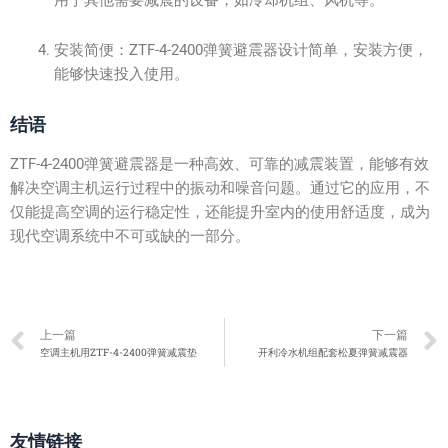
用于其他需要减震的设备，如冷却机组、风机等。
安装简便：ZTF-4-2400弹簧避震器设计简单，安装方便，
能够快速投入使用。
结语
ZTF-4-2400弹簧避震器是一种高效、可靠的减震装置，能够有效
解决空调主机运行过程中的振动和噪音问题。通过它的应用，不
仅能提高空调的运行稳定性，还能提升室内的使用舒适度，成为
现代空调系统中不可或缺的一部分。
Prev
上一篇
下一篇
空调主机用ZTF-4-2400弹簧减震垫
开利冷水机组配套松夏弹簧减震器
友情链接