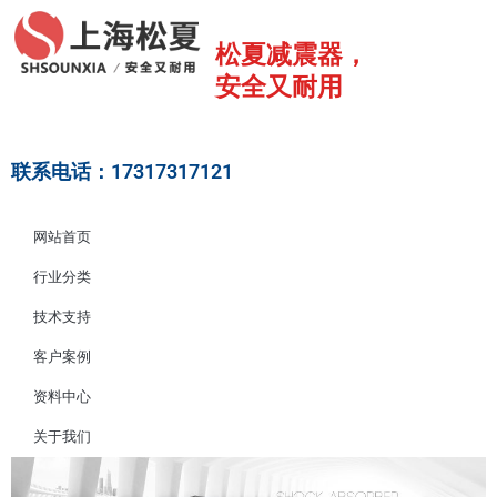
跳
至
松夏减震器，
内
安全又耐用
容
联系电话：17317317121
网站首页
行业分类
技术支持
客户案例
资料中心
关于我们