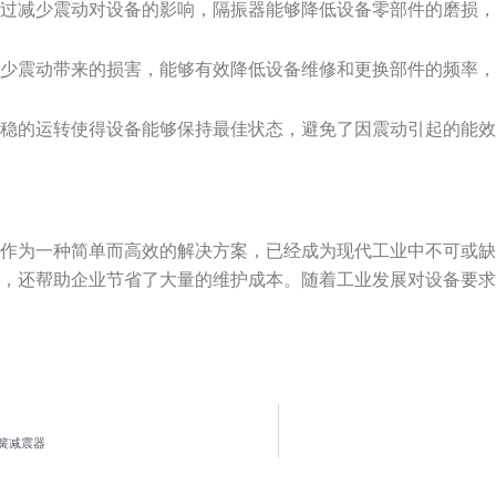
通过减少震动对设备的影响，隔振器能够降低设备零部件的磨损
减少震动带来的损害，能够有效降低设备维修和更换部件的频率
平稳的运转使得设备能够保持最佳状态，避免了因震动引起的能
器作为一种简单而高效的解决方案，已经成为现代工业中不可或
命，还帮助企业节省了大量的维护成本。随着工业发展对设备要
簧减震器