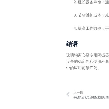
延长设备寿命：
节省维护成本：
提高工作效率：
结语
玻璃钢离心泵专用隔振
设备的稳定性和使用寿
中的应用前景广阔。
Prev
上一篇
中型柴油发电机组配套阻尼弹