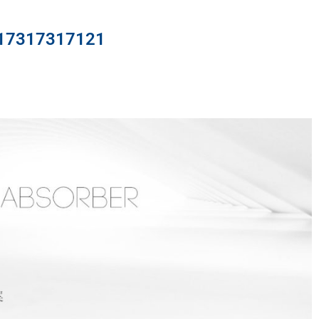
317317121