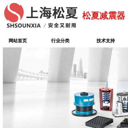
跳
至
松夏减震器
内
容
网站首页
行业分类
技术支持