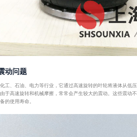
震动问题
于化工、石油、电力等行业，它通过高速旋转的叶轮将液体从低
，由于高速旋转和机械摩擦，常常会产生较大的震动。这些震动
设备的使用寿命。