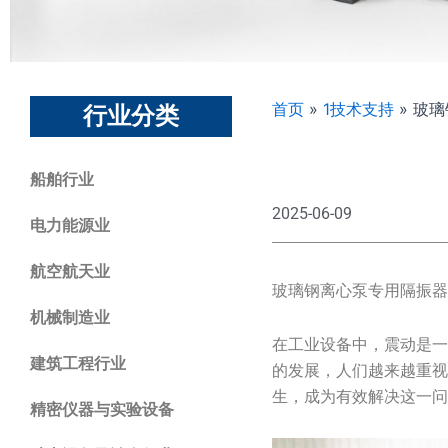
首页
»
1技术支持
»
玻璃
行业分类
船舶行业
2025-06-09
电力能源业
航空航天业
玻璃钢离心泵专用隔振
机械制造业
在工业设备中，震动是
建筑工程行业
的发展，人们越来越重
生，成为有效解决这一
精密仪器与实验设备