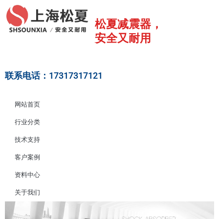
跳
至
松夏减震器，
内
安全又耐用
容
联系电话：17317317121
网站首页
行业分类
技术支持
客户案例
资料中心
关于我们