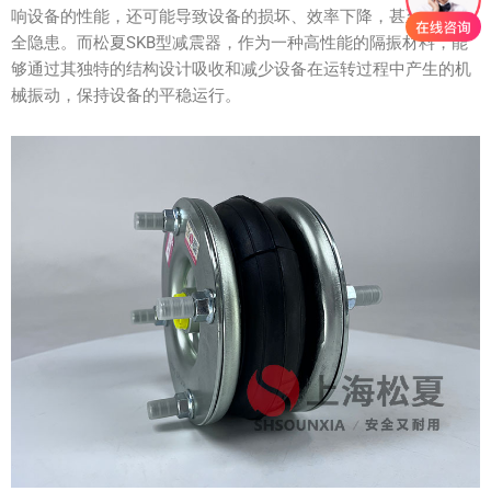
响设备的性能，还可能导致设备的损坏、效率下降，甚至引发安
全隐患。而松夏SKB型减震器，作为一种高性能的隔振材料，能
够通过其独特的结构设计吸收和减少设备在运转过程中产生的机
械振动，保持设备的平稳运行。