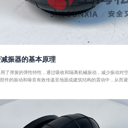
0弹簧减振器的基本原理
簧减振器采用了弹簧的弹性特性，通过吸收和隔离机械振动，减少振动
转部件的振动和噪音有效传递至地面或建筑结构的震动中，从而