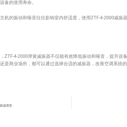
了设备的使用寿命。
主机的振动和噪音往往影响室内舒适度，使用ZTF-4-2000减
，ZTF-4-2000弹簧减振器不仅能有效降低振动和噪音，提升
户还是商业场所，都可以通过选择合适的减振器，改善空调系统
套弹簧减震垫