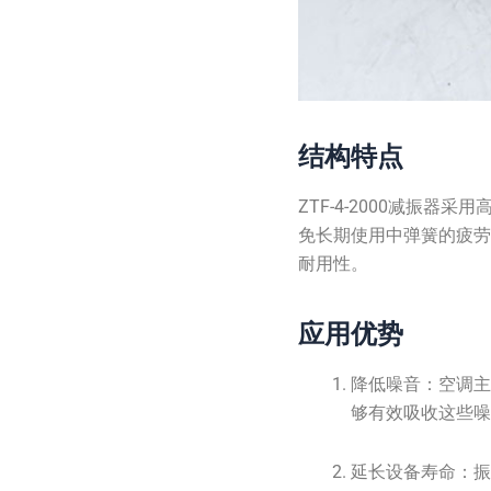
结构特点
ZTF-4-2000减
免长期使用中弹簧的疲
耐用性。
应用优势
降低噪音：空调主
够有效吸收这些
延长设备寿命：振