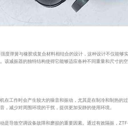
振器采用高强度弹簧与橡胶或复合材料相结合的设计，这种设计不仅能
劳。该减振器的独特结构使得它能够适应各种不同重量和尺寸的
机在工作时会产生较大的噪音和振动，尤其是在制冷和制热的过程中。
噪音，减少对周围环境的干扰，提供更加安静的使用环境。
动是导致空调设备故障和磨损的重要因素。通过有效隔振，ZTF-4