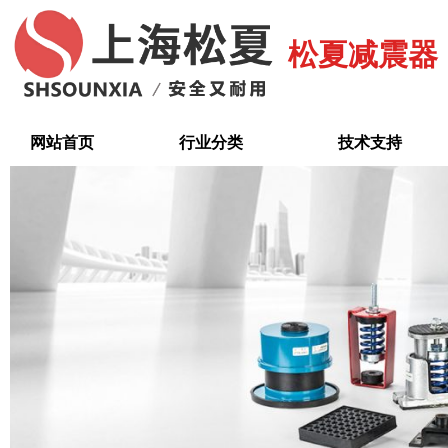
跳
至
松夏减震器
内
容
网站首页
行业分类
技术支持