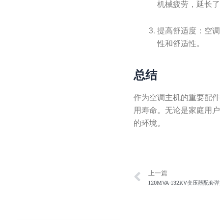
机械疲劳，延长
提高舒适度：空调
性和舒适性。
总结
作为空调主机的重要配件
用寿命。无论是家庭用
的环境。
Prev
上一篇
120MVA-132KV变压器配