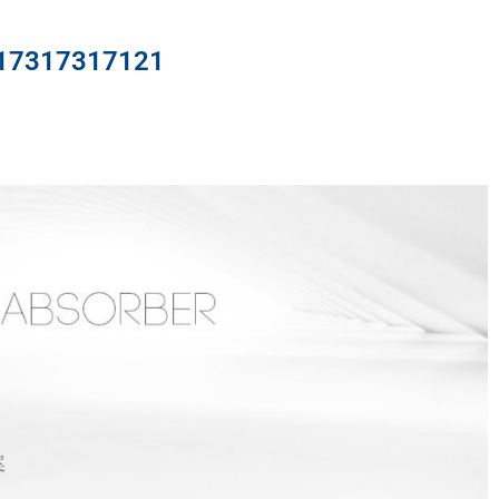
317317121