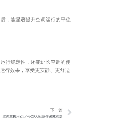
振器后，能显著提升空调运行的平稳
设备运行稳定性，还能延长空调的使
的运行效果，享受更安静、更舒适
Next
下一篇
空调主机用ZTF-4-2000阻尼弹簧减震器