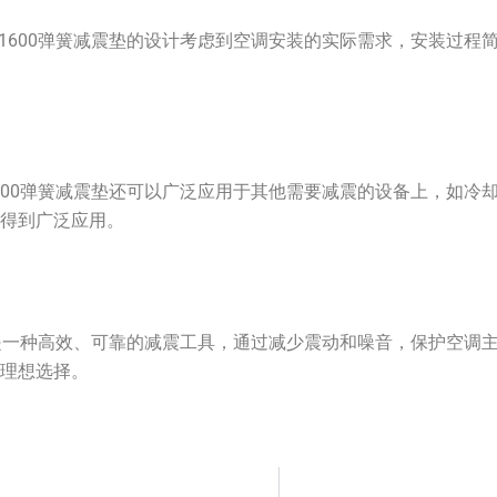
-4-1600弹簧减震垫的设计考虑到空调安装的实际需求，安装过
4-1600弹簧减震垫还可以广泛应用于其他需要减震的设备上，如
中得到广泛应用。
簧减震垫是一种高效、可靠的减震工具，通过减少震动和噪音，保护空
的理想选择。