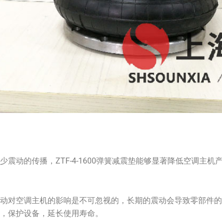
少震动的传播，ZTF-4-1600弹簧减震垫能够显著降低空调主
震动对空调主机的影响是不可忽视的，长期的震动会导致零部件
动，保护设备，延长使用寿命。