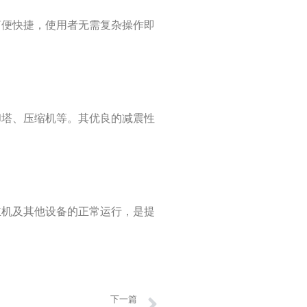
程简便快捷，使用者无需复杂操作即
冷却塔、压缩机等。其优良的减震性
调主机及其他设备的正常运行，是提
Next
下一篇