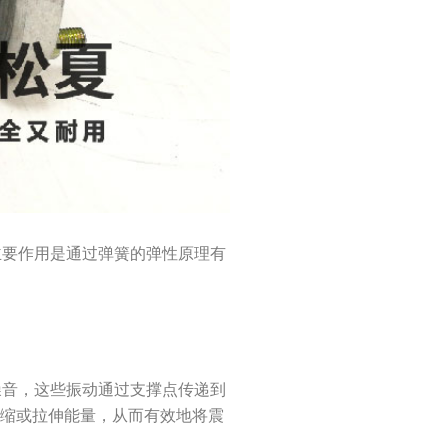
其主要作用是通过弹簧的弹性原理有
和噪音，这些振动通过支撑点传递到
压缩或拉伸能量，从而有效地将震