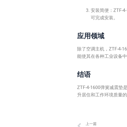
安装简便：ZTF
可完成安装。
应用领域
除了空调主机，ZTF-
能使其在各种工业设备
结语
ZTF-4-1600弹
升居住和工作环境质量
Prev
上一篇