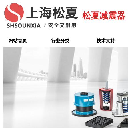
跳
至
松夏减震器
内
容
网站首页
行业分类
技术支持