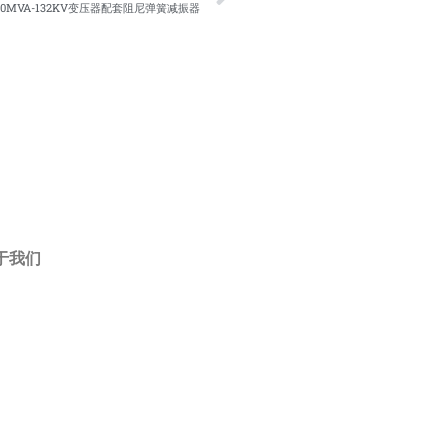
20MVA-132KV变压器配套阻尼弹簧减振器
于我们