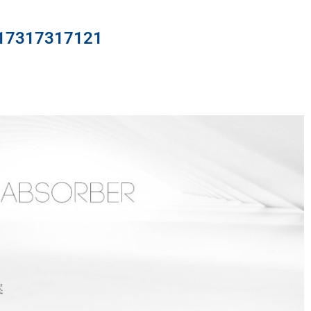
317317121