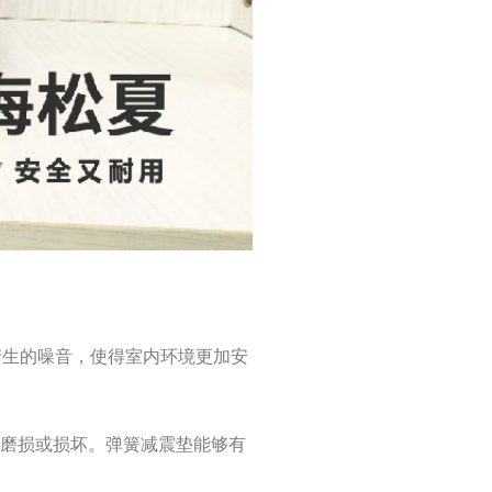
机产生的噪音，使得室内环境更加安
的磨损或损坏。弹簧减震垫能够有