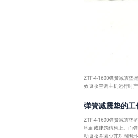
ZTF-4-1600弹
效吸收空调主机运行时
弹簧减震垫的工
ZTF-4-1600弹
地面或建筑结构上。而
动吸收并减少其对周围