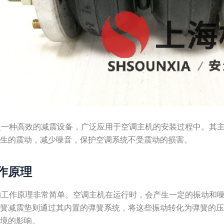
簧减震垫是一种高效的减震设备，广泛应用于空调主机的安装过程中。
产生的震动，减少噪音，保护空调系统不受震动的损害。
作原理
簧减震垫的工作原理非常简单。空调主机在运行时，会产生一定的振动
弹簧减震垫则通过其内置的弹簧系统，将这些振动转化为弹簧的
环境的影响。