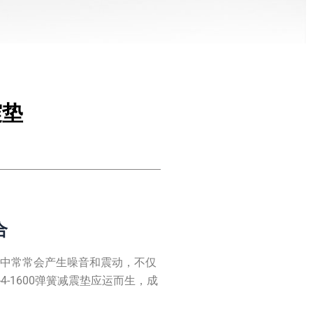
震垫
合
程中常常会产生噪音和震动，不仅
-1600弹簧减震垫应运而生，成