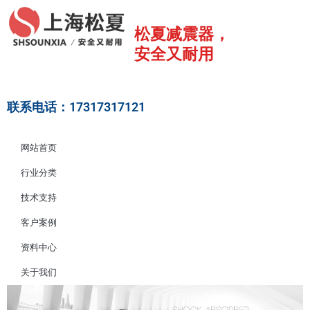
跳
至
松夏减震器，
内
安全又耐用
容
联系电话：17317317121
网站首页
行业分类
技术支持
客户案例
资料中心
关于我们