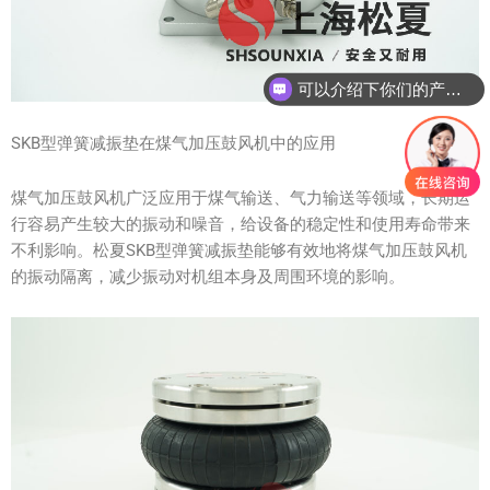
可以介绍下你们的产品么？
SKB型弹簧减振垫在煤气加压鼓风机中的应用
煤气加压鼓风机广泛应用于煤气输送、气力输送等领域，长期运
行容易产生较大的振动和噪音，给设备的稳定性和使用寿命带来
不利影响。松夏SKB型弹簧减振垫能够有效地将煤气加压鼓风机
的振动隔离，减少振动对机组本身及周围环境的影响。