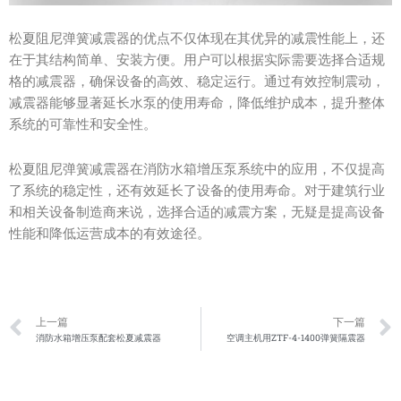
松夏阻尼弹簧减震器的优点不仅体现在其优异的减震性能上，还
在于其结构简单、安装方便。用户可以根据实际需要选择合适规
格的减震器，确保设备的高效、稳定运行。通过有效控制震动，
减震器能够显著延长水泵的使用寿命，降低维护成本，提升整体
系统的可靠性和安全性。
松夏阻尼弹簧减震器在消防水箱增压泵系统中的应用，不仅提高
了系统的稳定性，还有效延长了设备的使用寿命。对于建筑行业
和相关设备制造商来说，选择合适的减震方案，无疑是提高设备
性能和降低运营成本的有效途径。
Prev
上一篇
下一篇
消防水箱增压泵配套松夏减震器
空调主机用ZTF-4-1400弹簧隔震器