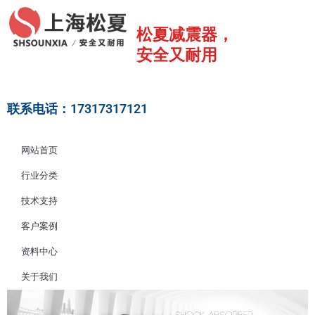
跳
至
松夏减震器，
内
安全又耐用
容
联系电话：17317317121
网站首页
行业分类
技术支持
客户案例
资料中心
关于我们