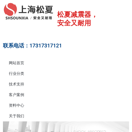
跳
至
松夏减震器，
内
安全又耐用
容
联系电话：17317317121
网站首页
行业分类
技术支持
客户案例
资料中心
关于我们