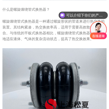
什么是螺旋缠绕管式换热器？
可以介绍下你们的产品么？
螺旋缠绕管式换热器是一种通过螺旋形状的管道来进行热交换的
装置。其结构紧凑，热交换效率高，适用于需要高效散热的场
合。与传统的平板式换热器相比，螺旋缠绕管式换热器能够更好
地适应液体、气体的复杂流动状态，提高了热交换效果。