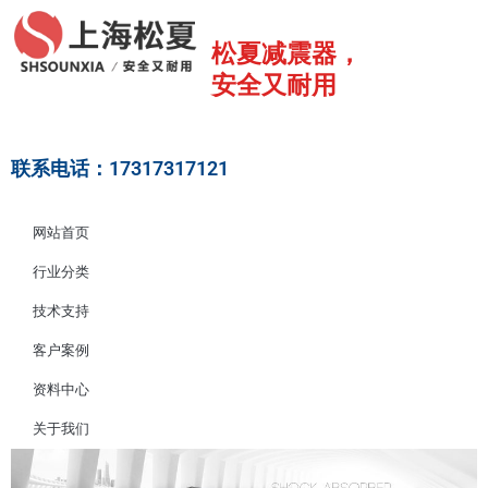
跳
至
松夏减震器，
内
安全又耐用
容
联系电话：17317317121
网站首页
行业分类
技术支持
客户案例
资料中心
关于我们