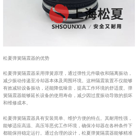
松夏弹簧隔震器的优势
松夏弹簧隔震器采用弹簧原理，通过弹性元件吸收和隔离振动，
减少振动传递至冷却器本体及周围环境。这种隔震装置不仅能够
有效减轻设备振动，还能降低噪音，提高工作环境的舒适度。弹
簧隔震器能够延长设备的使用寿命，减少因过度振动导致的损坏
和维修成本。
松夏弹簧隔震器具有安装简单、维护方便的特点。其耐用性强，
能够适应高温、高压等恶劣工作环境，确保冷却器在各种条件下
都能保持稳定运行。通过合理的设计，松夏弹簧隔震器能够精准