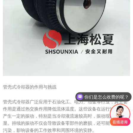
管壳式冷却器的作用与挑战
你们是怎么收费的呢？
管壳式冷却器广泛应用于石油化工、电力、冶金等行业，其主要
作用是通过热交换作用降低流体温度。这些设备在运行过程中会
产生一定的振动，特别是当冷却液流速较高时，振动现象更为明
显。持续的振动不仅会导致设备零部件的磨损，还可能引发噪音
污染，影响设备的工作效率和周围环境的安静。