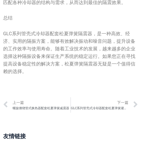
匹配各种冷却器的结构与需求，从而达到最佳的隔震效果。
总结
GLC系列管壳式冷却器配套松夏弹簧隔震器，是一种高效、经
济、实用的隔振方案，能够有效解决振动和噪音问题，提升设备
的工作效率与使用寿命。随着工业技术的发展，越来越多的企业
选择这种隔振设备来保证生产系统的稳定运行。如果您正在寻找
提高设备稳定性的解决方案，松夏弹簧隔震器无疑是一个值得信
赖的选择。
Prev
上一篇
下一篇
螺旋缠绕管式换热器配套松夏弹簧减震器
GLC系列管壳式冷却器配套松夏弹簧避震器
友情链接