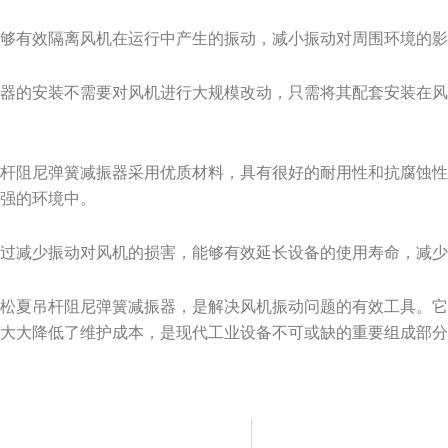
能够有效隔离风机在运行中产生的振动，减小振动对周围环境的
振器的安装不需要对风机进行大规模改动，只需将其配套安装在
吊杆阻尼弹簧减振器采用优质材料，具有很好的耐用性和抗腐蚀
性强的环境中。
通过减少振动对风机的损害，能够有效延长设备的使用寿命，减
套松夏吊杆阻尼弹簧减振器，是解决风机振动问题的有效工具。
还大大降低了维护成本，是现代工业设备不可或缺的重要组成部