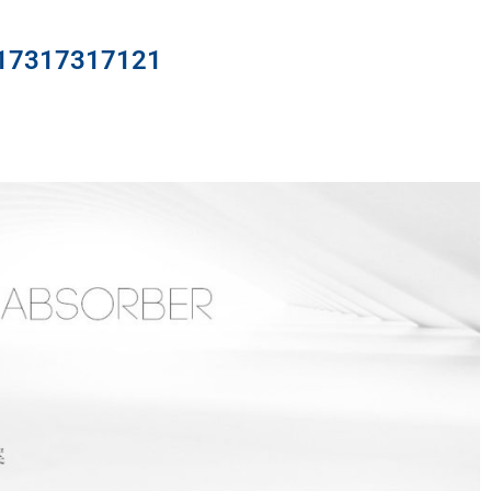
317317121