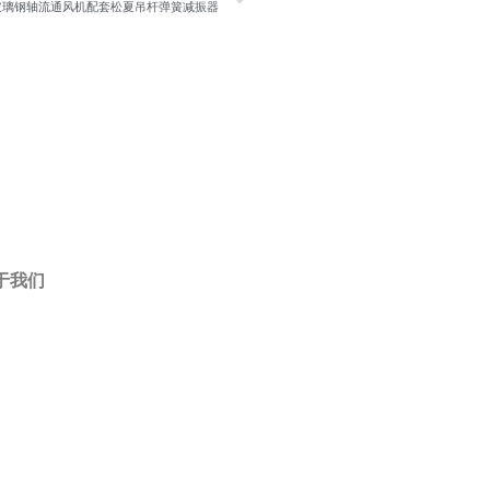
玻璃钢轴流通风机配套松夏吊杆弹簧减振器
于我们