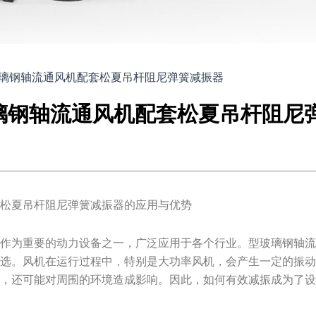
璃钢轴流通风机配套松夏吊杆阻尼弹簧减振器
璃钢轴流通风机配套松夏吊杆阻尼
套松夏吊杆阻尼弹簧减振器的应用与优势
机作为重要的动力设备之一，广泛应用于各个行业。型玻璃钢轴
首选。风机在运行过程中，特别是大功率风机，会产生一定的振
率，还可能对周围的环境造成影响。因此，如何有效减振成为了