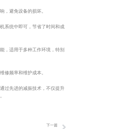
影响，避免设备的损坏。
风机系统中即可，节省了时间和成
性能，适用于多种工作环境，特别
少维修频率和维护成本。
它通过先进的减振技术，不仅提升
分。
Next
下一篇