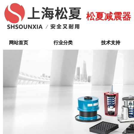
跳
至
松夏减震器
内
容
网站首页
行业分类
技术支持