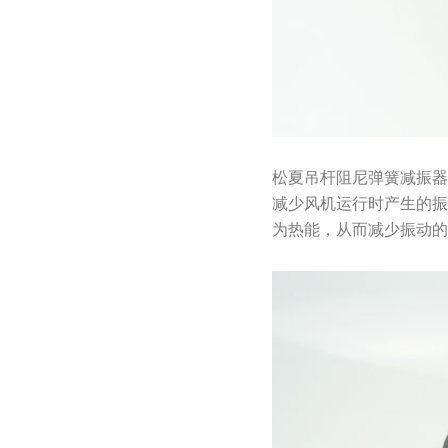
松夏吊杆阻尼弹簧减振
减少风机运行时产生的
为热能，从而减少振动