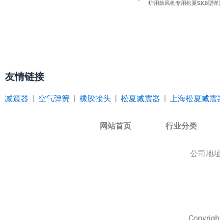
炉用鼓风机专用松夏SKB型弹
友情链接
减震器
|
空气弹簧
|
橡胶接头
|
松夏减震器
|
上海松夏减震
网站首页
行业分类
公司地
Copyr