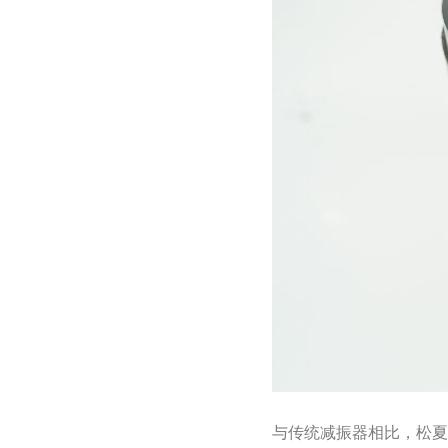
与传统减振器相比，松