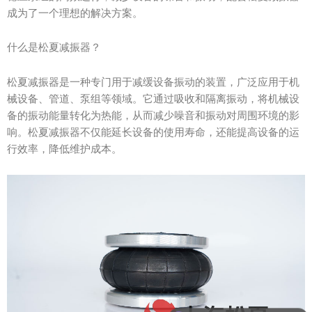
成为了一个理想的解决方案。
什么是松夏减振器？
松夏减振器是一种专门用于减缓设备振动的装置，广泛应用于机
械设备、管道、泵组等领域。它通过吸收和隔离振动，将机械设
备的振动能量转化为热能，从而减少噪音和振动对周围环境的影
响。松夏减振器不仅能延长设备的使用寿命，还能提高设备的运
行效率，降低维护成本。
可以介绍下你们的产品么？