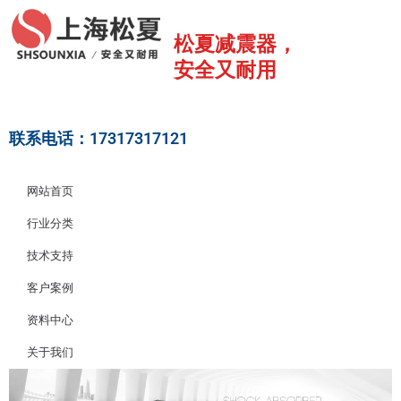
跳
至
松夏减震器，
内
安全又耐用
容
联系电话：17317317121
网站首页
行业分类
技术支持
客户案例
资料中心
关于我们