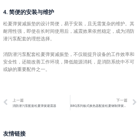
4. 简便的安装与维护
松夏弹簧减振垫的设计简便，易于安装，且无需复杂的维护。其
耐用性强，即使在长时间使用后，减震效果依然稳定，成为消防
潜污泵配套的理想选择。
消防潜污泵配套松夏弹簧减振垫，不仅能提升设备的工作效率和
安全性，还能改善工作环境，降低能源消耗，是消防系统中不可
或缺的重要配件之一。
Prev
上一篇
下一篇
消防潜污泵配套松夏弹簧避震器
BRQ系列板式换热器配套松夏钢制弹簧隔振器
友情链接