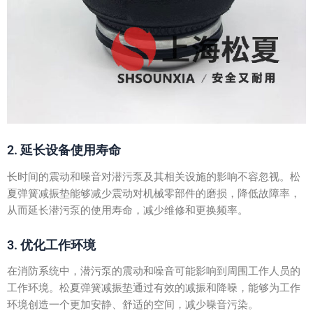
2. 延长设备使用寿命
长时间的震动和噪音对潜污泵及其相关设施的影响不容忽视。松
夏弹簧减振垫能够减少震动对机械零部件的磨损，降低故障率，
从而延长潜污泵的使用寿命，减少维修和更换频率。
3. 优化工作环境
在消防系统中，潜污泵的震动和噪音可能影响到周围工作人员的
工作环境。松夏弹簧减振垫通过有效的减振和降噪，能够为工作
环境创造一个更加安静、舒适的空间，减少噪音污染。