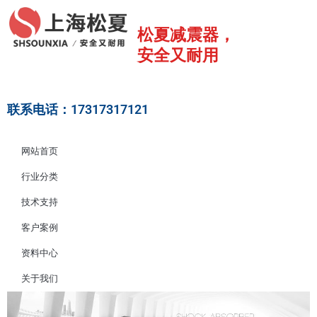
跳
至
松夏减震器，
内
安全又耐用
容
联系电话：17317317121
网站首页
行业分类
技术支持
客户案例
资料中心
关于我们