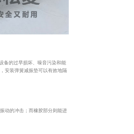
致设备的过早损坏、噪音污染和能
此，安装弹簧减振垫可以有效地隔
缓振动的冲击；而橡胶部分则能进