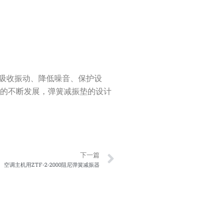
效吸收振动、降低噪音、保护设
术的不断发展，弹簧减振垫的设计
Next
下一篇
空调主机用ZTF-2-2000阻尼弹簧减振器