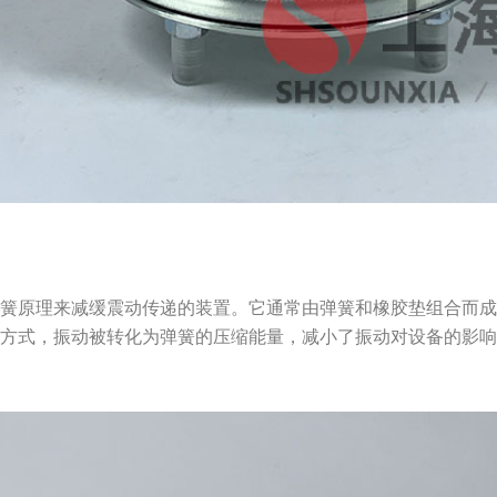
弹簧原理来减缓震动传递的装置。它通常由弹簧和橡胶垫组合而
种方式，振动被转化为弹簧的压缩能量，减小了振动对设备的影