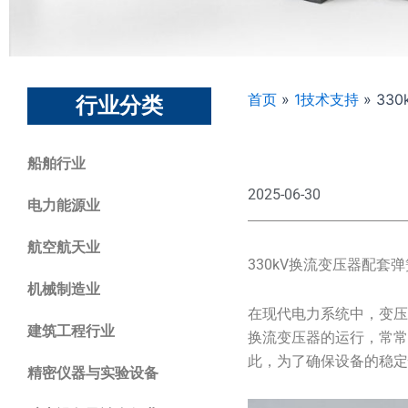
首页
»
1技术支持
»
33
行业分类
船舶行业
2025-06-30
电力能源业
航空航天业
330kV换流变压器配
机械制造业
在现代电力系统中，变压
建筑工程行业
换流变压器的运行，常
此，为了确保设备的稳
精密仪器与实验设备