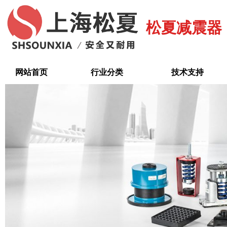
跳
至
松夏减震器
内
容
网站首页
行业分类
技术支持