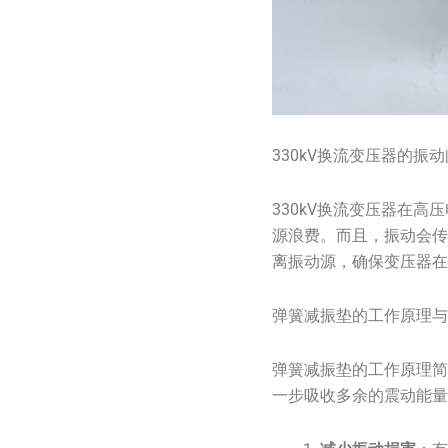
330kV换流变压器的振
330kV换流变压器在
源浪费。而且，振动会
离振动源，确保变压器
弹簧减振垫的工作原理
弹簧减振垫的工作原理
一步吸收多余的震动能量