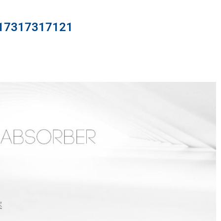
317317121