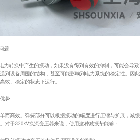
动问题
高压电力转换中产生的振动，如果没有得到有效的抑制，可能会导
传递到设备周围的结构，甚至可能影响到电力系统的稳定性。因
在高效、稳定的状态下运行。
与优势
简单而高效。弹簧部分可以根据振动的幅度进行压缩与扩展，减
。对于330kV换流变压器来说，使用这种减振垫能够：