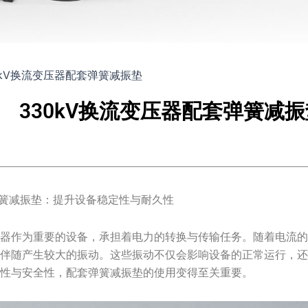
0kV换流变压器配套弹簧减振垫
330kV换流变压器配套弹簧减振
套弹簧减振垫：提升设备稳定性与耐久性
器作为重要的设备，承担着电力的转换与传输任务。随着电流的变
常伴随产生较大的振动。这些振动不仅会影响设备的正常运行，
定性与安全性，配套弹簧减振垫的使用变得至关重要。