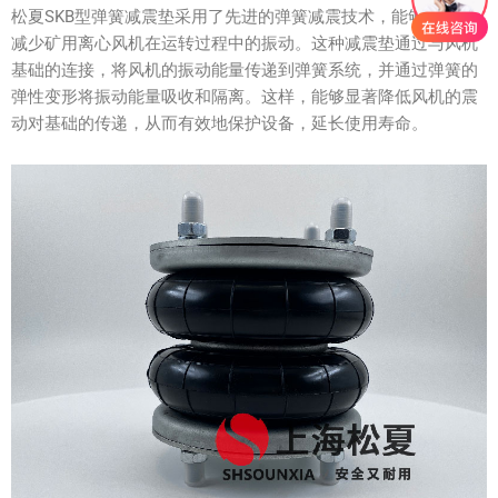
松夏SKB型弹簧减震垫采用了先进的弹簧减震技术，能够有效地
减少矿用离心风机在运转过程中的振动。这种减震垫通过与风机
基础的连接，将风机的振动能量传递到弹簧系统，并通过弹簧的
弹性变形将振动能量吸收和隔离。这样，能够显著降低风机的震
动对基础的传递，从而有效地保护设备，延长使用寿命。