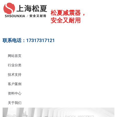
跳
至
松夏减震器，
内
安全又耐用
容
联系电话：17317317121
网站首页
行业分类
技术支持
客户案例
资料中心
关于我们