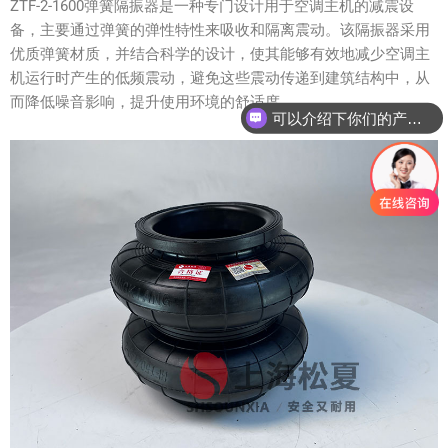
ZTF-2-1600弹簧隔振器是一种专门设计用于空调主机的减震设
备，主要通过弹簧的弹性特性来吸收和隔离震动。该隔振器采用
优质弹簧材质，并结合科学的设计，使其能够有效地减少空调主
机运行时产生的低频震动，避免这些震动传递到建筑结构中，从
而降低噪音影响，提升使用环境的舒适度。
可以介绍下你们的产品么？