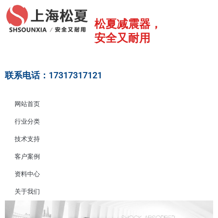
跳
至
松夏减震器，
内
安全又耐用
容
联系电话：17317317121
网站首页
行业分类
技术支持
客户案例
资料中心
关于我们