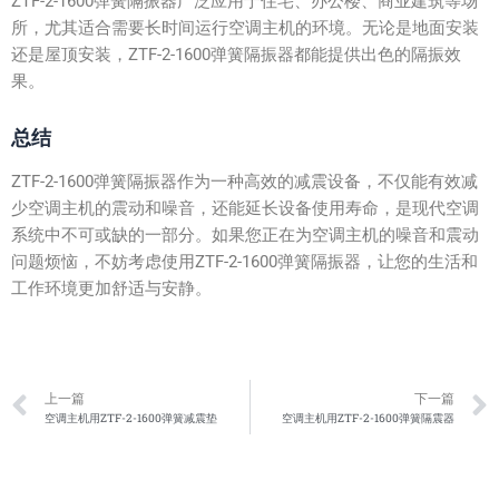
ZTF-2-1600弹簧隔振器广泛应用于住宅、办公楼、商业建筑等场
所，尤其适合需要长时间运行空调主机的环境。无论是地面安装
还是屋顶安装，ZTF-2-1600弹簧隔振器都能提供出色的隔振效
果。
总结
ZTF-2-1600弹簧隔振器作为一种高效的减震设备，不仅能有效减
少空调主机的震动和噪音，还能延长设备使用寿命，是现代空调
系统中不可或缺的一部分。如果您正在为空调主机的噪音和震动
问题烦恼，不妨考虑使用ZTF-2-1600弹簧隔振器，让您的生活和
工作环境更加舒适与安静。
Prev
上一篇
下一篇
空调主机用ZTF-2-1600弹簧减震垫
空调主机用ZTF-2-1600弹簧隔震器