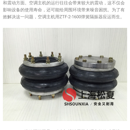
和震动方面。空调主机的运行往往会带来较大的震动，这不仅会
影响设备的使用寿命，还可能给周围环境带来噪音困扰。为了有
效解决这一问题，空调主机用ZTF-2-1600弹簧隔振器应运而生。