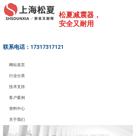
跳
至
松夏减震器，
内
安全又耐用
容
联系电话：17317317121
网站首页
行业分类
技术支持
客户案例
资料中心
关于我们