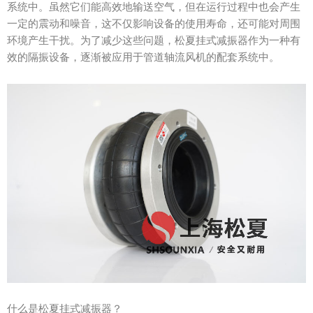
系统中。虽然它们能高效地输送空气，但在运行过程中也会产生
一定的震动和噪音，这不仅影响设备的使用寿命，还可能对周围
环境产生干扰。为了减少这些问题，松夏挂式减振器作为一种有
效的隔振设备，逐渐被应用于管道轴流风机的配套系统中。
什么是松夏挂式减振器？