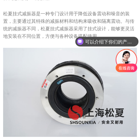
松夏挂式减振器是一种专门设计用于降低设备震动和噪音的装
置，主要通过其特殊的减振材料和结构来吸收和隔离震动。与传
统的减振器不同，松夏挂式减振器采用了挂式设计，能够更灵活
地安装在不同位置，方便与各种设备搭配使用。
可以介绍下你们的产品么？