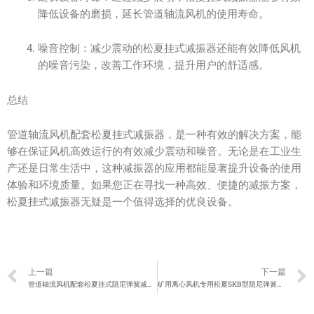
降低设备的磨损，延长管道轴流风机的使用寿命。
噪音控制：减少震动的松夏挂式减振器还能有效降低风机
的噪音污染，改善工作环境，提升用户的舒适感。
总结
管道轴流风机配套松夏挂式减振器，是一种有效的解决方案，能
够在保证风机高效运行的有效减少震动和噪音。无论是在工业生
产还是日常生活中，这种减振器的应用都能显著提升设备的使用
体验和环境质量。如果您正在寻找一种高效、便捷的减振方案，
松夏挂式减振器无疑是一个值得选择的优良设备。
Prev
上一篇
下一篇
管道轴流风机配套松夏挂式阻尼弹簧减震器
矿用离心风机专用松夏SKB型阻尼弹簧减震器