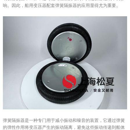
响。因此，船用变压器配套弹簧隔振器的应用显得尤为重要。
弹簧隔振器是一种专门用于减小振动和噪音的装置，它通过弹簧
的弹性作用将变压器产生的振动隔离，避免这些振动传递到船体