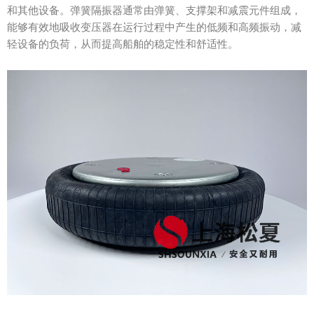
和其他设备。弹簧隔振器通常由弹簧、支撑架和减震元件组成，
能够有效地吸收变压器在运行过程中产生的低频和高频振动，减
轻设备的负荷，从而提高船舶的稳定性和舒适性。