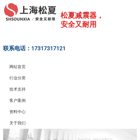
跳
至
松夏减震器，
内
安全又耐用
容
联系电话：17317317121
网站首页
行业分类
技术支持
客户案例
资料中心
关于我们