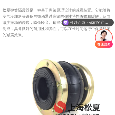
松夏弹簧隔震器是一种基于弹簧原理设计的减震装置。它能够将
空气冷却器等设备的振动通过弹簧的弹性特性吸收和缓解，从而
可以介绍下你们的产品么？
减少振动的传递，降低噪音。这些弹簧隔震器通常由高强度材料
制成，具备良好的耐用性和弹性，可以在长时间运行中保持稳定
的减震效果。