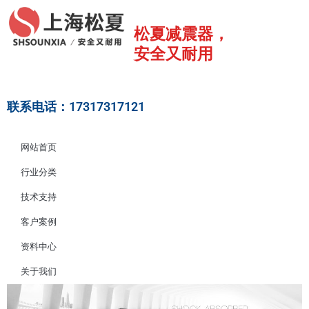
跳
至
松夏减震器，
内
安全又耐用
容
联系电话：17317317121
网站首页
行业分类
技术支持
客户案例
资料中心
关于我们