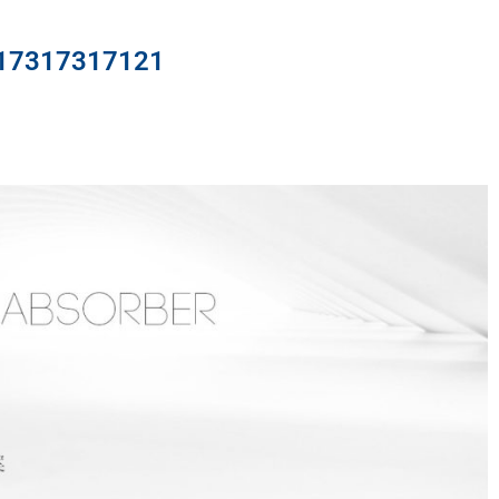
317317121