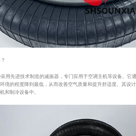
器？
振器是一种采用先进技术制造的减振器，专门应用于空调主机等设备。
围环境的程度降到最低，从而改善空气质量和提升舒适度。其设
主机和制冷设备中。