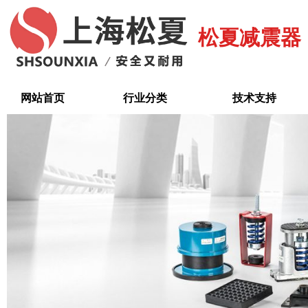
跳
至
松夏减震器
内
容
网站首页
行业分类
技术支持