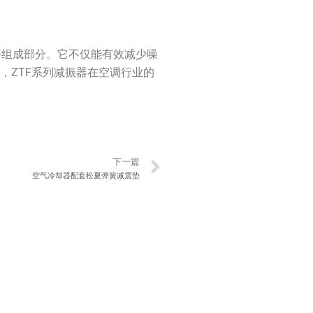
重要组成部分。它不仅能有效减少噪
，ZTF系列减振器在空调行业的
Next
下一篇
空气冷却器配套松夏弹簧减震垫