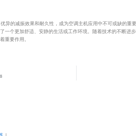
振器凭借其优异的减振效果和耐久性，成为空调主机应用中不可或缺的
了一个更加舒适、安静的生活或工作环境。随着技术的不断进步
挥着重要作用。
器
器
|