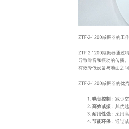
ZTF-2-1200减振器的工
ZTF-2-1200减
导致噪音和振动的传播
有效降低设备与地面之
ZTF-2-1200减振器的优
噪音控制
：减少
高效减振
：其优
耐用性强
：采用
节能环保
：通过