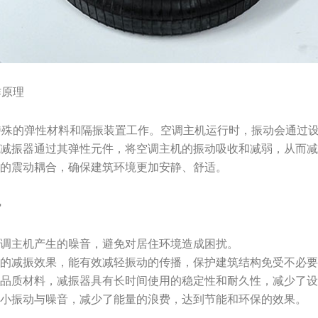
作原理
振器通过特殊的弹性材料和隔振装置工作。空调主机运行时，振动会通
。减振器通过其弹性元件，将空调主机的振动吸收和减弱，从而
间的震动耦合，确保建筑环境更加安静、舒适。
势
空调主机产生的噪音，避免对居住环境造成困扰。
越的减振效果，能有效减轻振动的传播，保护建筑结构免受不必
高品质材料，减振器具有长时间使用的稳定性和耐久性，减少了
减小振动与噪音，减少了能量的浪费，达到节能和环保的效果。