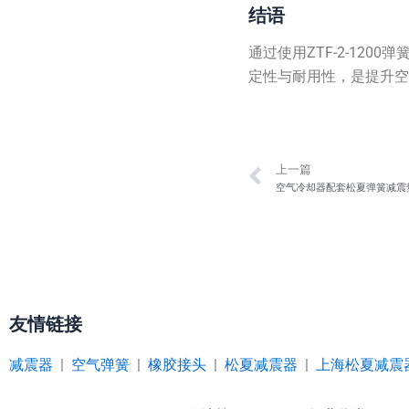
结语
通过使用ZTF-2-1
定性与耐用性，是提升
Prev
上一篇
空气冷却器配套松夏弹簧减震
友情链接
减震器
|
空气弹簧
|
橡胶接头
|
松夏减震器
|
上海松夏减震