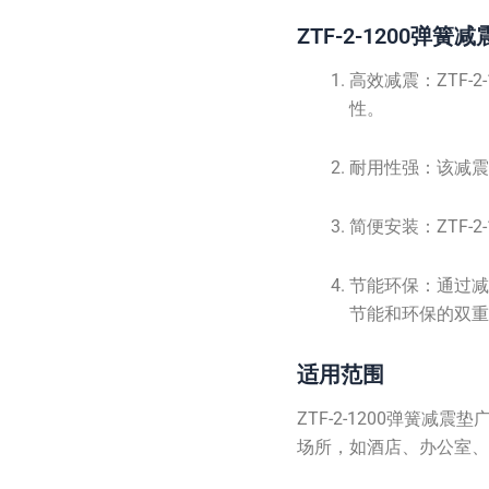
ZTF-2-1200弹
高效减震：ZTF
性。
耐用性强：该减
简便安装：ZTF
节能环保：通过
节能和环保的双
适用范围
ZTF-2-1200弹
场所，如酒店、办公室