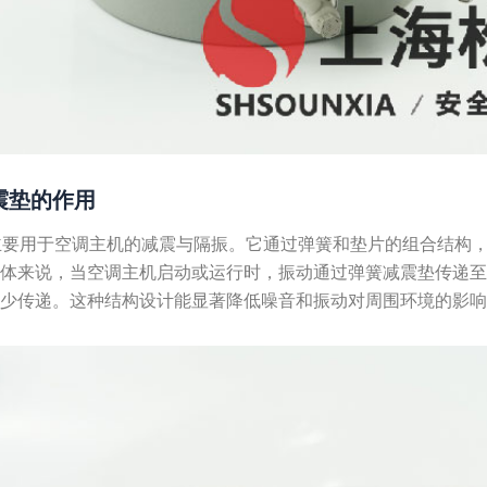
簧减震垫的作用
簧减震垫主要用于空调主机的减震与隔振。它通过弹簧和垫片的组合结
具体来说，当空调主机启动或运行时，振动通过弹簧减震垫传递
减少传递。这种结构设计能显著降低噪音和振动对周围环境的影