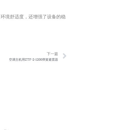
升了环境舒适度，还增强了设备的稳
Next
下一篇
空调主机用ZTF-2-1200弹簧避震器