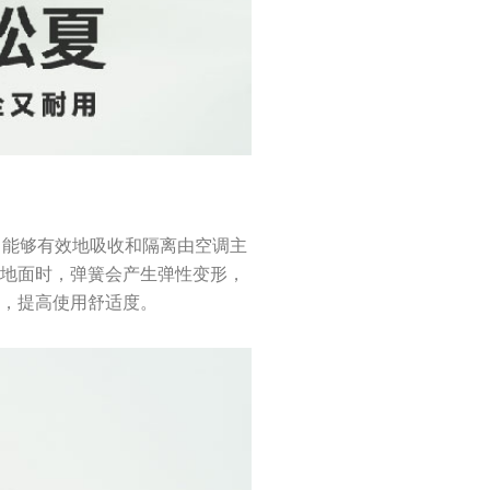
构，能够有效地吸收和隔离由空调主
至地面时，弹簧会产生弹性变形，
响，提高使用舒适度。