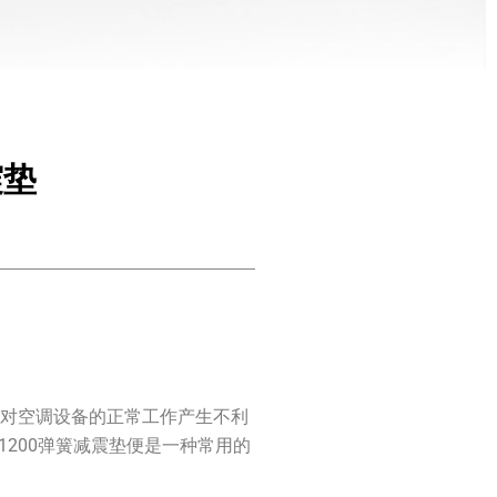
震垫
能对空调设备的正常工作产生不利
1200弹簧减震垫便是一种常用的