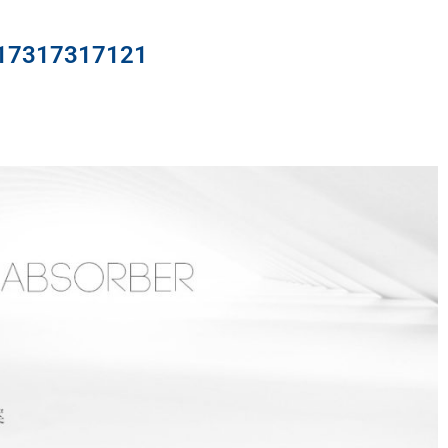
317317121