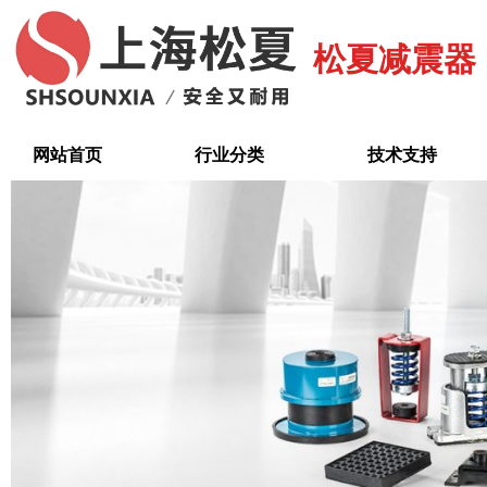
跳
至
松夏减震器
内
容
网站首页
行业分类
技术支持