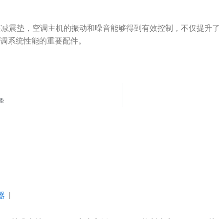
200弹簧减震垫，空调主机的振动和噪音能够得到有效控制，不仅提
空调系统性能的重要配件。
垫
器
|