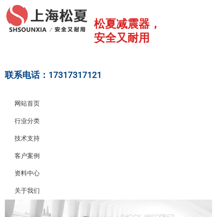
跳
至
松夏减震器，
内
安全又耐用
容
联系电话：17317317121
网站首页
行业分类
技术支持
客户案例
资料中心
关于我们