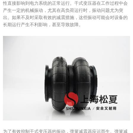
性直接影响到电力系统的正常运行。干式变压器在工作过程中会
产生一定的机械振动，尤其在高负荷运行时，振动问题尤为突
出。如果不及时采取有效的减震措施，这些振动可能会对设备的
长期运行产生不利影响，甚至导致故障。
为了有效抑制干式变压器的振动，弹簧减震器应运而生。弹簧减