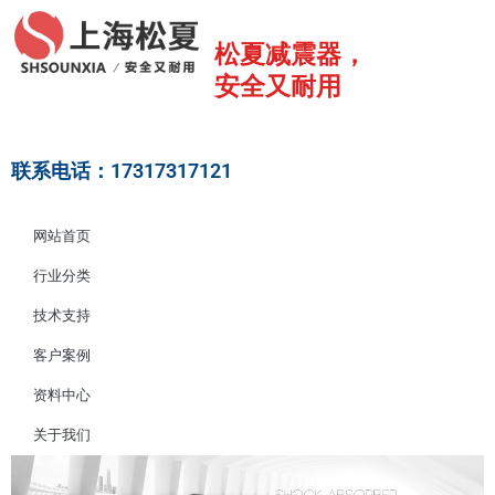
跳
至
松夏减震器，
内
安全又耐用
容
联系电话：17317317121
网站首页
行业分类
技术支持
客户案例
资料中心
关于我们