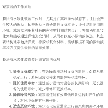
减震器的工作原理
膜法海水淡化装置工作时，尤其是在高压操作状态下，往往会产
生较大的振动，这些振动不仅会影响设备本身，还可能影响周围
环境。减震器利用其独特的弹性材料和结构设计，将振动能量转
化为热能或通过弹性形变消耗，从而有效减小振动的传递。其主
要结构通常包括弹簧、橡胶或复合材料，能够根据不同的振动频
率和强度提供最佳的隔振效果。
膜法海水淡化装置专用减震器的优势
提高设备稳定性
：有效降低震动对设备的影响，保持系统
稳定运行，避免因震动带来的部件松动或损坏。
延长使用寿命
：通过减少震动对设备的长期影响，延长设
备的使用寿命，减少维修和更换成本。
降低噪音污染
：减震器还能有效降低设备运转时产生的噪
音，对环境保护有积极作用。
适应恶劣环境
：海水淡化装置通常运行在恶劣的海洋环境