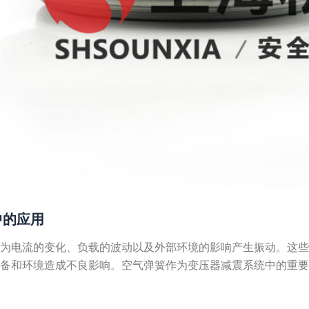
中的应用
因为电流的变化、负载的波动以及外部环境的影响产生振动。这
设备和环境造成不良影响。空气弹簧作为变压器减震系统中的重