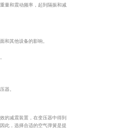
的重量和震动频率，起到隔振和减
地面和其他设备的影响。
行。
变压器。
高效的减震装置，在变压器中得到
。因此，选择合适的空气弹簧是提