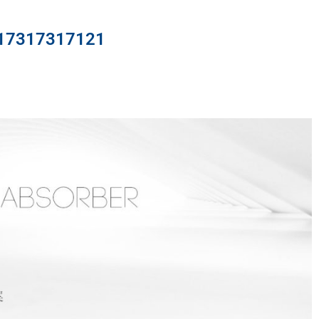
317317121