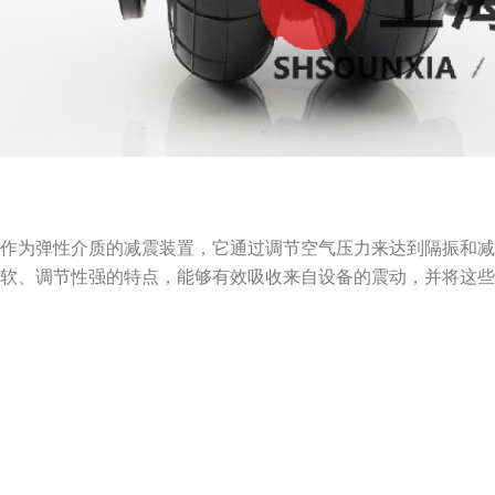
气作为弹性介质的减震装置，它通过调节空气压力来达到隔振和
柔软、调节性强的特点，能够有效吸收来自设备的震动，并将这