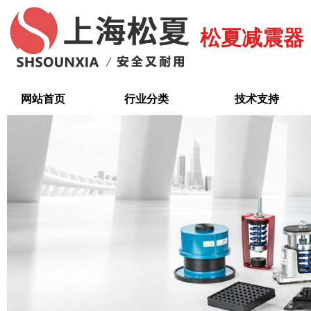
跳
至
松夏减震器
内
容
网站首页
行业分类
技术支持