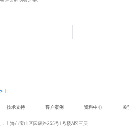
设备寿命的明智之举。
器
|
技术支持
客户案例
资料中心
关
址：
上海市宝山区园康路255号1号楼A区三层