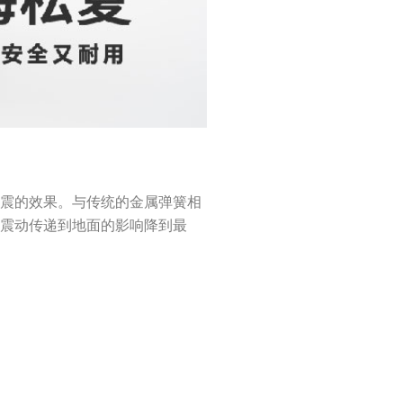
减震的效果。与传统的金属弹簧相
些震动传递到地面的影响降到最