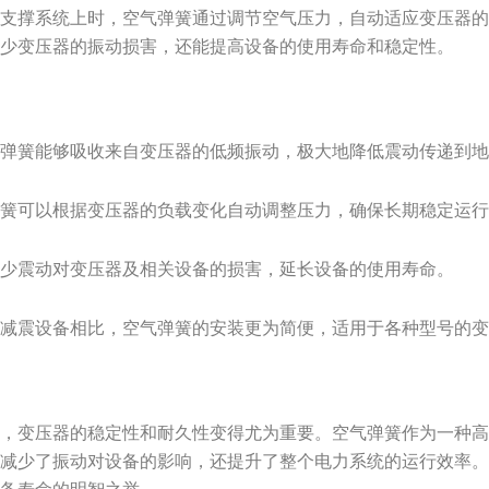
簧支撑系统上时，空气弹簧通过调节空气压力，自动适应变压器
减少变压器的振动损害，还能提高设备的使用寿命和稳定性。
气弹簧能够吸收来自变压器的低频振动，极大地降低震动传递到
弹簧可以根据变压器的负载变化自动调整压力，确保长期稳定运
减少震动对变压器及相关设备的损害，延长设备的使用寿命。
他减震设备相比，空气弹簧的安装更为简便，适用于各种型号的
展，变压器的稳定性和耐久性变得尤为重要。空气弹簧作为一种
效减少了振动对设备的影响，还提升了整个电力系统的运行效率