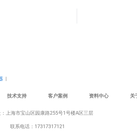
器
|
技术支持
客户案例
资料中心
关
址：
上海市宝山区园康路255号1号楼A区三层
联系电话：17317317121