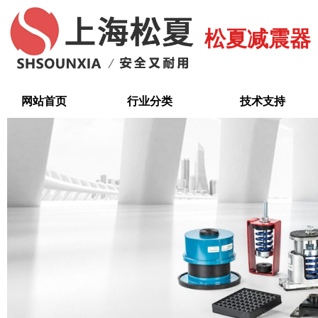
跳
至
松夏减震器
内
容
网站首页
行业分类
技术支持