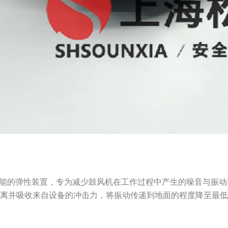
性能的弹性装置，专为减少鼓风机在工作过程中产生的噪音与振
隔离并吸收来自设备的冲击力，将振动传递到地面的程度降至最