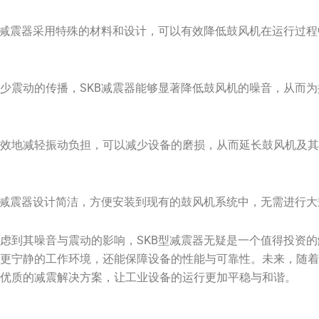
型减震器采用特殊的材料和设计，可以有效降低鼓风机在运行过
少震动的传播，SKB减震器能够显著降低鼓风机的噪音，从而
。
有效地减轻振动负担，可以减少设备的磨损，从而延长鼓风机及
型减震器设计简洁，方便安装到现有的鼓风机系统中，无需进行
虑到其噪音与震动的影响，SKB型减震器无疑是一个值得投资
受更宁静的工作环境，还能保障设备的性能与可靠性。未来，随
更优质的减震解决方案，让工业设备的运行更加平稳与和谐。