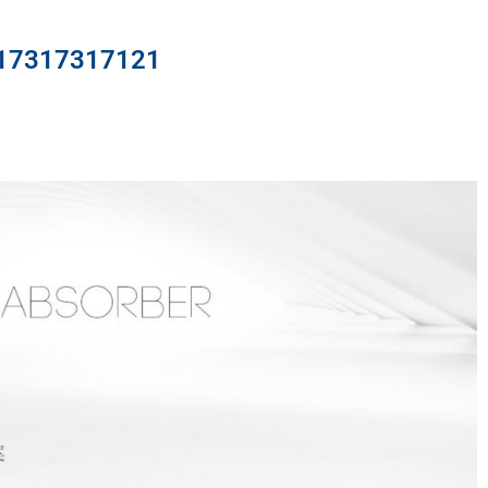
317317121