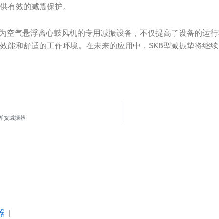
提供有效的减震保护。
作为空气悬浮离心鼓风机的专用减振设备，不仅提高了设备的运
效能和舒适的工作环境。在未来的应用中，SKB型减振垫将继
型弹簧减振器
器
|