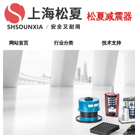
跳
至
松夏减震器
内
容
网站首页
行业分类
技术支持