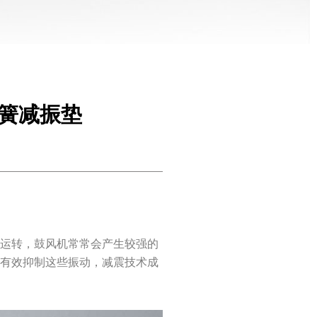
弹簧减振垫
速运转，鼓风机常常会产生较强的
了有效抑制这些振动，减震技术成