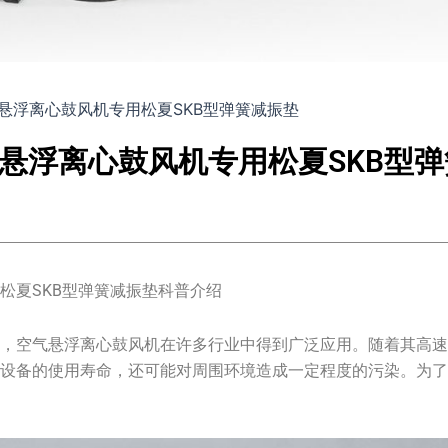
悬浮离心鼓风机专用松夏SKB型弹簧减振垫
悬浮离心鼓风机专用松夏SKB型
松夏SKB型弹簧减振垫科普介绍
展，空气悬浮离心鼓风机在许多行业中得到广泛应用。随着其高
响设备的使用寿命，还可能对周围环境造成一定程度的污染。为