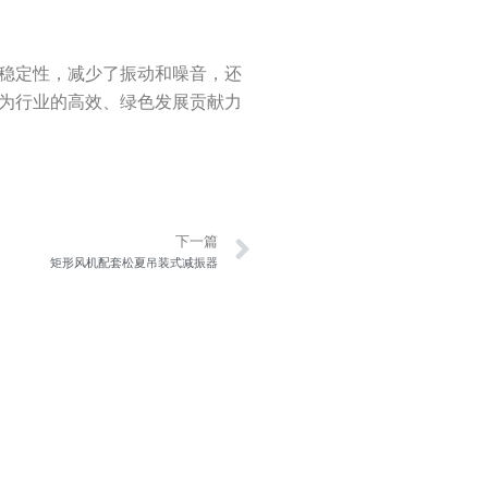
行稳定性，减少了振动和噪音，还
续为行业的高效、绿色发展贡献力
Next
下一篇
矩形风机配套松夏吊装式减振器