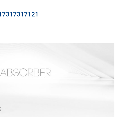
317317121