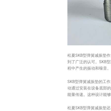
松夏SKB型弹簧减振垫
到了广泛的认可。SKB
程中产生的振动和噪音
SKB型弹簧减振垫的工
动通过安装在设备底部
能量传递。这种设计能
松夏SKB型弹簧减振垫