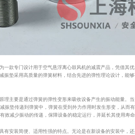
作为一款专门设计用于空气悬浮离心鼓风机的减震产品，凭借其
型减振垫采用高质量的弹簧材料，结合先进的弹性理论设计，能
。
作原理主要是通过弹簧的弹性变形来吸收设备产生的振动能量。
的减振垫传递到弹簧中，弹簧在受到外力作用时发生形变，从而
够有效减少振动的传递，保障设备的稳定运行，并延长其使用寿
还具有安装简便、适用性强的特点。无论是在新设备的安装中，还