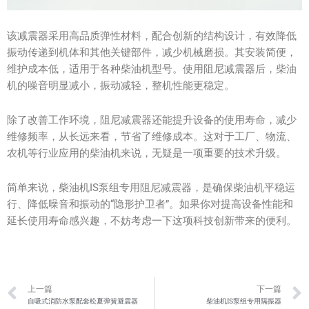
该减震器采用高品质弹性材料，配合创新的结构设计，有效降低
振动传递到机体和其他关键部件，减少机械磨损。其安装简便，
维护成本低，适用于各种柴油机型号。使用阻尼减震器后，柴油
机的噪音明显减小，振动减轻，整机性能更稳定。
除了改善工作环境，阻尼减震器还能提升设备的使用寿命，减少
维修频率，从长远来看，节省了维修成本。这对于工厂、物流、
农机等行业应用的柴油机来说，无疑是一项重要的技术升级。
简单来说，柴油机IS泵组专用阻尼减震器，是确保柴油机平稳运
行、降低噪音和振动的“隐形护卫者”。如果你对提高设备性能和
延长使用寿命感兴趣，不妨考虑一下这项科技创新带来的便利。
Prev
上一篇
下一篇
自吸式消防水泵配套松夏弹簧避震器
柴油机IS泵组专用隔振器