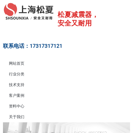
跳
至
松夏减震器，
内
安全又耐用
容
联系电话：17317317121
网站首页
行业分类
技术支持
客户案例
资料中心
关于我们