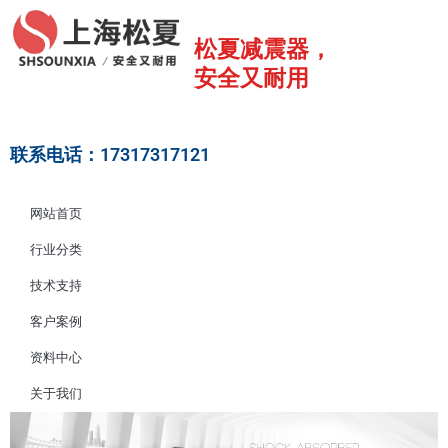
跳
至
松夏减震器，
内
安全又耐用
容
联系电话：17317317121
网站首页
行业分类
技术支持
客户案例
资料中心
关于我们