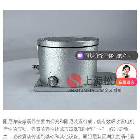
可以介绍下你们的产品么？
阻尼弹簧减震器主要由弹簧和阻尼装置组成，能有效吸收发电机
产生的震动。弹簧的弹性让减震器像“缓冲垫”一样，缓冲震动
力，减轻震动传递到基础和其他设备。而阻尼装置则负责消耗震