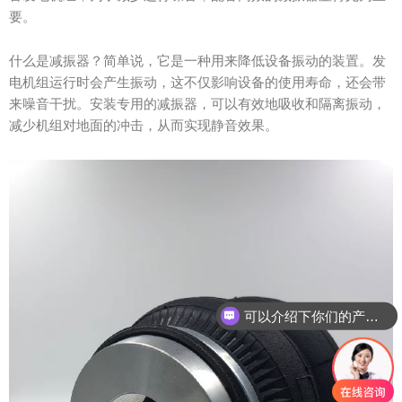
要。
什么是减振器？简单说，它是一种用来降低设备振动的装置。发
电机组运行时会产生振动，这不仅影响设备的使用寿命，还会带
来噪音干扰。安装专用的减振器，可以有效地吸收和隔离振动，
减少机组对地面的冲击，从而实现静音效果。
可以介绍下你们的产品么？