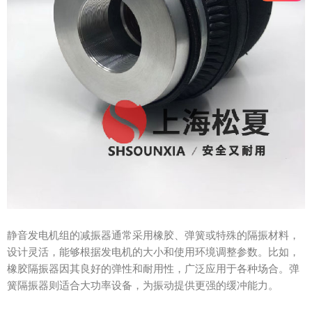
静音发电机组的减振器通常采用橡胶、弹簧或特殊的隔振材料，
设计灵活，能够根据发电机的大小和使用环境调整参数。比如，
橡胶隔振器因其良好的弹性和耐用性，广泛应用于各种场合。弹
簧隔振器则适合大功率设备，为振动提供更强的缓冲能力。