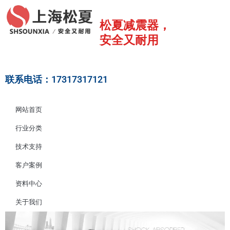
跳
至
松夏减震器，
内
安全又耐用
容
联系电话：17317317121
网站首页
行业分类
技术支持
客户案例
资料中心
关于我们