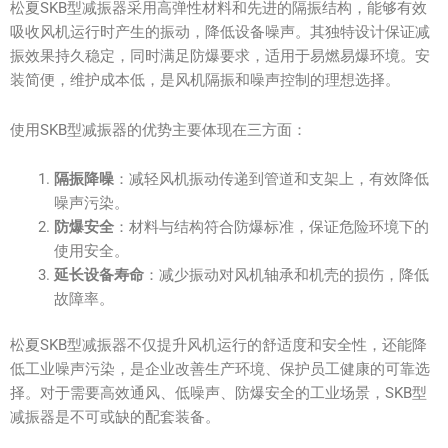
松夏SKB型减振器采用高弹性材料和先进的隔振结构，能够有效
吸收风机运行时产生的振动，降低设备噪声。其独特设计保证减
振效果持久稳定，同时满足防爆要求，适用于易燃易爆环境。安
装简便，维护成本低，是风机隔振和噪声控制的理想选择。
使用SKB型减振器的优势主要体现在三方面：
隔振降噪
：减轻风机振动传递到管道和支架上，有效降低
噪声污染。
防爆安全
：材料与结构符合防爆标准，保证危险环境下的
使用安全。
延长设备寿命
：减少振动对风机轴承和机壳的损伤，降低
故障率。
松夏SKB型减振器不仅提升风机运行的舒适度和安全性，还能降
低工业噪声污染，是企业改善生产环境、保护员工健康的可靠选
择。对于需要高效通风、低噪声、防爆安全的工业场景，SKB型
减振器是不可或缺的配套装备。