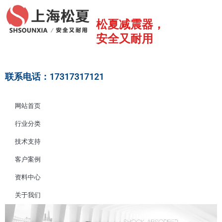
跳
至
松夏减震器，
内
安全又耐用
容
联系电话：17317317121
网站首页
行业分类
技术支持
客户案例
资料中心
关于我们