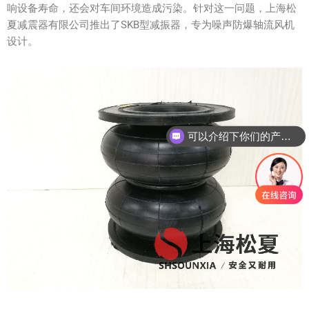
响设备寿命，还会对车间环境造成污染。针对这一问题，上海松
夏减震器有限公司推出了SKB型减振器，专为噪声防爆轴流风机
设计。
可以介绍下你们的产品么？