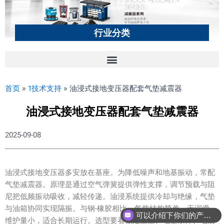
行业分类
首页
»
1技术支持
»
油浸式接地变压器配套气垫减震器
油浸式接地变压器配套气垫减震器
2025-09-08
油浸式接地变压器多安放在基座。为降低噪声和地基振动，常配
气垫减震器。原理是通过空气弹簧提供弹性支撑，调节预载与阻
尼把低频振动吸收，减轻传递。油浸系统提供冷却与绝缘，气垫
与油箱协同实现隔振。与钢-橡胶相比，气垫结构简单、无润滑、
可以介绍下你们的产品么？
维护量小，适合长期运行。选型要看额定重量、地基条件、地震