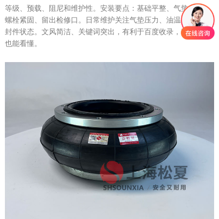
等级、预载、阻尼和维护性。安装要点：基础平整、气垫水平、
螺栓紧固、留出检修口。日常维护关注气垫压力、油温油位与密
封件状态。文风简洁、关键词突出，有利于百度收录，普通用户
也能看懂。