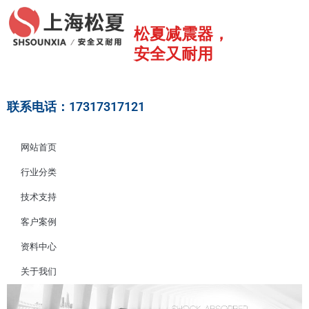
跳
至
松夏减震器，
内
安全又耐用
容
联系电话：17317317121
网站首页
行业分类
技术支持
客户案例
资料中心
关于我们