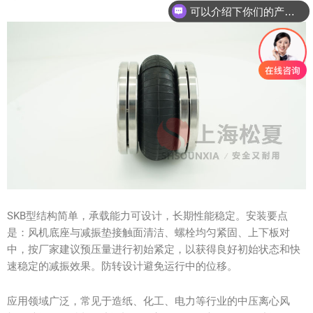
可以介绍下你们的产品么？
SKB型结构简单，承载能力可设计，长期性能稳定。安装要点
是：风机底座与减振垫接触面清洁、螺栓均匀紧固、上下板对
中，按厂家建议预压量进行初始紧定，以获得良好初始状态和快
速稳定的减振效果。防转设计避免运行中的位移。
应用领域广泛，常见于造纸、化工、电力等行业的中压离心风