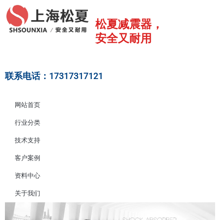
跳
至
松夏减震器，
内
安全又耐用
容
联系电话：17317317121
网站首页
行业分类
技术支持
客户案例
资料中心
关于我们