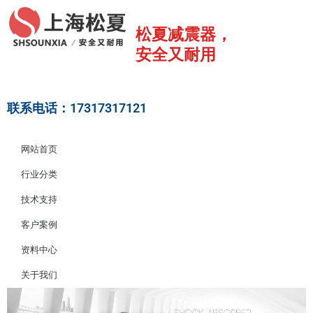
跳
至
松夏减震器，
内
安全又耐用
容
联系电话：17317317121
网站首页
行业分类
技术支持
客户案例
资料中心
关于我们