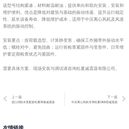
该型号结构紧凑，材料耐温耐油，提供单向和双向安装，安装和
维护便利。优点是降低对建筑与基础的振动传递、提升运行稳定
性、延长设备寿命、降低维护成本，适用于中压离心风机及风道
系统的振动控制。
安装要点：按荷载选型、计算静变形，确保工作频带外振动水平
低；螺栓对中、避免扭曲；运行前检查紧固件与变形件。日常维
护要定期检查状态与紧固件。
需要具体方案、现场安装与调试请咨询松夏减震器有限公司。
Prev
上一篇
下一篇
进口消防水泵配套松夏弹簧减震器
中压离心风机专用松夏SKB型减震器
友情链接