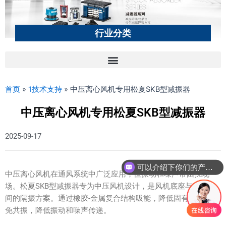
行业分类
首页
»
1技术支持
»
中压离心风机专用松夏SKB型减振器
中压离心风机专用松夏SKB型减振器
2025-09-17
可以介绍下你们的产品么？
中压离心风机在通风系统中广泛应用，但振动和噪声常困扰现
场。松夏SKB型减振器专为中压风机设计，是风机底座与基础之
间的隔振方案。通过橡胶-金属复合结构吸能，降低固有频率，避
免共振，降低振动和噪声传递。