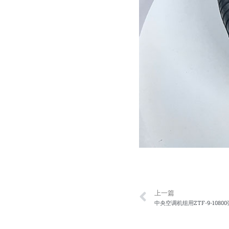
Prev
上一篇
中央空调机组用ZTF-9-1080