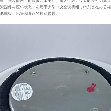
紧凑、安装简便、荷载覆盖范围广、耐久性好。安装时按机组重
查紧固件与座垫状态。适用于大型中央空调机组，特别是在办公
降低地板、风管和管路的振动传递。