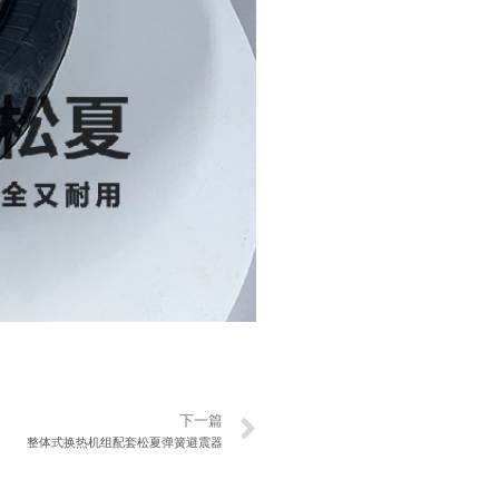
Next
下一篇
整体式换热机组配套松夏弹簧避震器