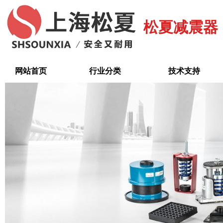
跳
至
松夏减震器
内
容
网站首页
行业分类
技术支持