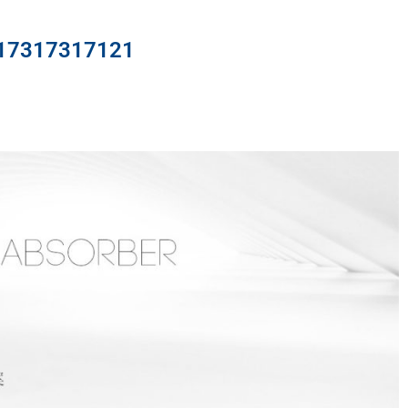
317317121