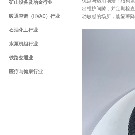
优点与适用场景：结构
矿山设备及冶金行业
出维护间隙，并定期检
暖通空调（HVAC）行业
动敏感的场所，能显著
石油化工行业
水泵机组行业
铁路交通业
医疗与健康行业