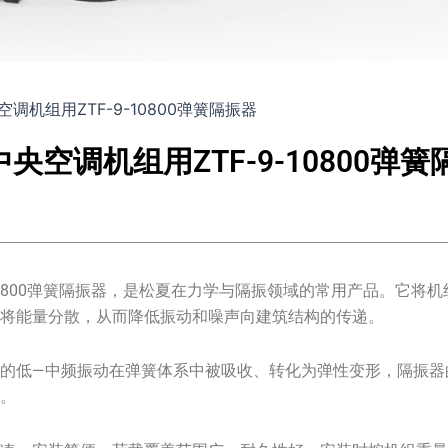
调机组用ZTF-9-10800弹簧隔振器
中央空调机组用ZTF-9-10800弹
-10800弹簧隔振器，是松夏在力学与隔振领域的常用产品。它
、将能量分散，从而降低振动和噪声向建筑结构的传递。
的低—中频振动在弹簧体系中被吸收、转化为弹性变形，隔振器
果。