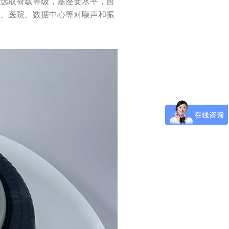
量选取荷载等级，基座要水平，留
楼、医院、数据中心等对噪声和振